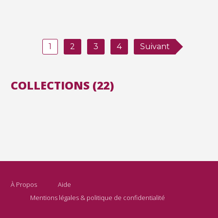
1
2
3
4
Suivant
COLLECTIONS (22)
À Propos
Aide
Mentions légales & politique de confidentialité