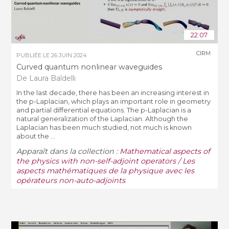
22:07
CIRM
PUBLIÉE LE
26 JUIN 2024
Curved quantum nonlinear waveguides
De Laura Baldelli
In the last decade, there has been an increasing interest in
the p-Laplacian, which plays an important role in geometry
and partial differential equations. The p-Laplacian is a
natural generalization of the Laplacian. Although the
Laplacian has been much studied, not much is known
about the ...
Apparaît dans la collection :
Mathematical aspects of
the physics with non-self-adjoint operators / Les
aspects mathématiques de la physique avec les
opérateurs non-auto-adjoints