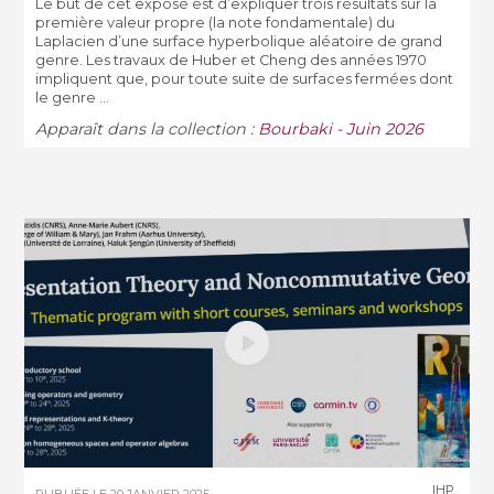
Le but de cet exposé est d’expliquer trois résultats sur la
première valeur propre (la note fondamentale) du
Laplacien d’une surface hyperbolique aléatoire de grand
genre. Les travaux de Huber et Cheng des années 1970
impliquent que, pour toute suite de surfaces fermées dont
le genre ...
Apparaît dans la collection :
Bourbaki - Juin 2026
IHP
PUBLIÉE LE
20 JANVIER 2025