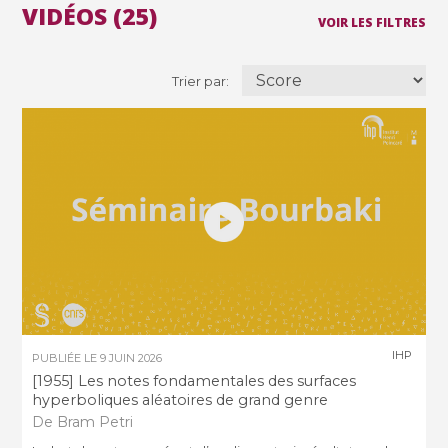
VIDÉOS (25)
VOIR LES FILTRES
Trier par:
IHP
PUBLIÉE LE
9 JUIN 2026
[1955] Les notes fondamentales des surfaces
hyperboliques aléatoires de grand genre
De Bram Petri