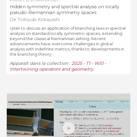
Hidden symmetry and spectral analysis on locally
pseudo-Riemannian symmetry spaces
De Toshiyuki Kobayashi
I plan to discuss an application of branching laws in spectral
analysis on standard locally symmetric spaces, extending
beyond the classical Riemannian setting. Recent
advancements have overcome challenges in global
analysis with indefinite metrics, thanks to developments in
the branching theory ...
Apparaît dans la collection :
2025 - T1 - WS1 -
Intertwining operators and geometry