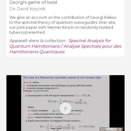
Georgi's game of twist
De David Krejcirik
We give an account on the contribution of Georgi Raikov
to the spectral theory of quantum waveguides. Inter alia,
our joint paper with Werner Kirsch on randomly twisted
tubes is presented.
Apparaît dans la collection :
Spectral Analysis for
Quantum Hamiltonians / Analyse Spectrale pour des
Hamiltoniens Quantiques