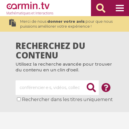
Mathématiques
et Interactions
Merci de nous
donner votre avis
pour que nous
puissions améliorer votre expérience !
RECHERCHEZ DU
CONTENU
Utilisez la recherche avancée pour trouver
du contenu en un clin d'oeil.
Rechercher dans les titres uniquement