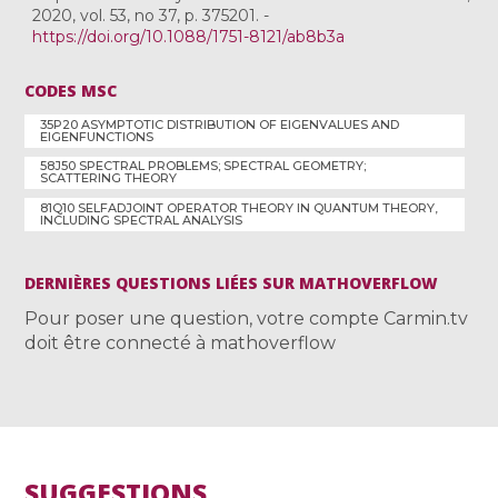
2020, vol. 53, no 37, p. 375201. -
https://doi.org/10.1088/1751-8121/ab8b3a
CODES MSC
35P20 ASYMPTOTIC DISTRIBUTION OF EIGENVALUES AND
EIGENFUNCTIONS
58J50 SPECTRAL PROBLEMS; SPECTRAL GEOMETRY;
SCATTERING THEORY
81Q10 SELFADJOINT OPERATOR THEORY IN QUANTUM THEORY,
INCLUDING SPECTRAL ANALYSIS
DERNIÈRES QUESTIONS LIÉES SUR MATHOVERFLOW
Pour poser une question, votre compte Carmin.tv
doit être connecté à mathoverflow
SUGGESTIONS