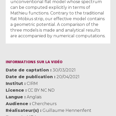
unconventional flat model whose spectrum
can be computed explicitly in terms of
Mathieu functions. Contrary to the traditional
flat Möbius strip, our effective model contains
a geometric potential. A comparison of the
three models is made and analytical results
are accompanied by numerical computations.
INFORMATIONS SUR LA VIDÉO
Date de captation
30/03/2021
Date de publication
20/04/2021
Institut
CIRM
Licence
CC BY NC ND
Langue
Anglais
Audience
Chercheurs
Réalisateur(s)
Guillaume Hennenfent