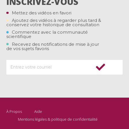
INSCRIVEZ-VOUS
Mettez des vidéos en favori
Ajoutez des vidéos à regarder plus tard &
conservez votre historique de consultation
Commentez avec la communauté
scientifique
Recevez des notifications de mise à jour
de vos sujets favoris
À Propos
Aide
Mentions légales & politique de confidentialité