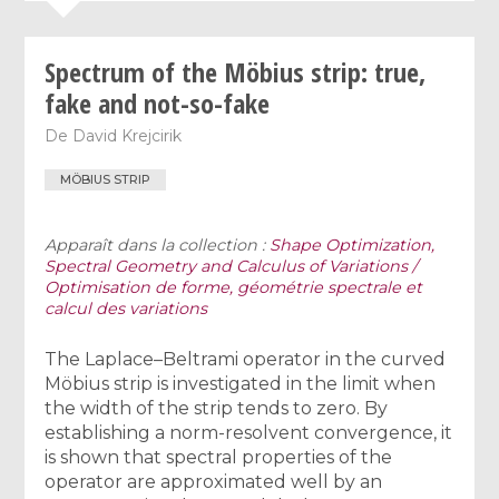
Spectrum of the Möbius strip: true,
fake and not-so-fake
De
David Krejcirik
MÖBIUS STRIP
Apparaît dans la collection :
Shape Optimization,
Spectral Geometry and Calculus of Variations /
Optimisation de forme, géométrie spectrale et
calcul des variations
The Laplace–Beltrami operator in the curved
Möbius strip is investigated in the limit when
the width of the strip tends to zero. By
establishing a norm-resolvent convergence, it
is shown that spectral properties of the
operator are approximated well by an