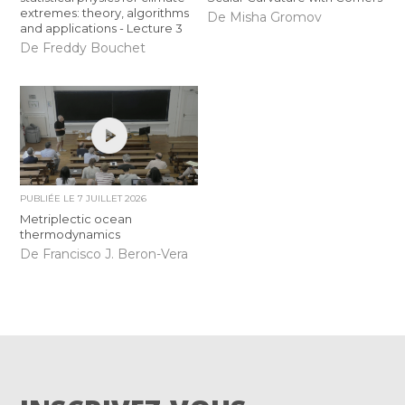
extremes: theory, algorithms
De Misha Gromov
and applications - Lecture 3
De Freddy Bouchet
PUBLIÉE LE
7 JUILLET 2026
Metriplectic ocean
thermodynamics
De Francisco J. Beron-Vera