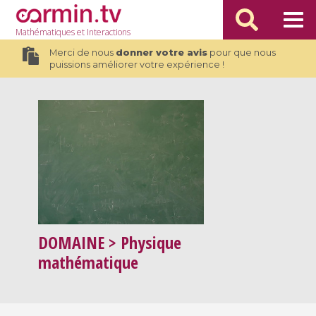
Mathématiques
et Interactions
Merci de nous
donner votre avis
pour que nous
puissions améliorer votre expérience !
DOMAINE
> Physique
mathématique