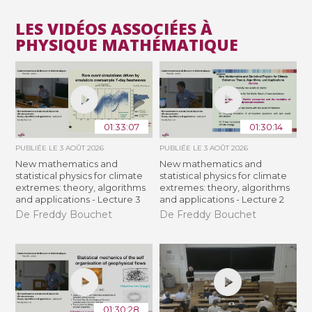
LES VIDÉOS ASSOCIÉES À
PHYSIQUE MATHÉMATIQUE
01:33:07
01:30:14
PUBLIÉE LE
3 AOÛT 2026
PUBLIÉE LE
3 AOÛT 2026
New mathematics and
New mathematics and
statistical physics for climate
statistical physics for climate
extremes: theory, algorithms
extremes: theory, algorithms
and applications - Lecture 3
and applications - Lecture 2
De Freddy Bouchet
De Freddy Bouchet
01:30:28