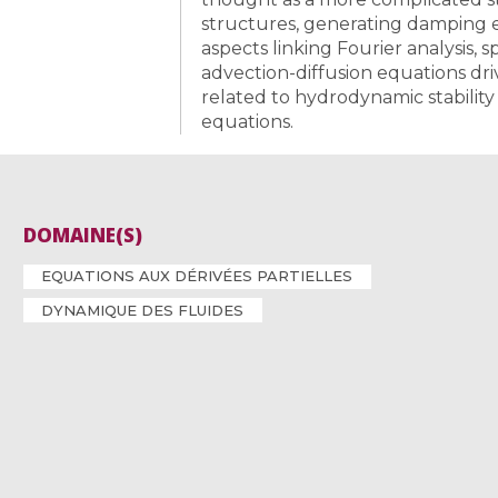
structures, generating damping eff
aspects linking Fourier analysis, s
advection-diffusion equations driv
related to hydrodynamic stabilit
equations.
DOMAINE(S)
EQUATIONS AUX DÉRIVÉES PARTIELLES
DYNAMIQUE DES FLUIDES