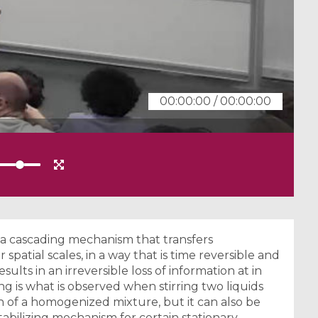
00:00:00
/
00:00:00
o a cascading mechanism that transfers
spatial scales, in a way that is time reversible and
esults in an irreversible loss of information at in
ing is what is observed when stirring two liquids
on of a homogenized mixture, but it can also be
abilizing mechanism for certain stationary