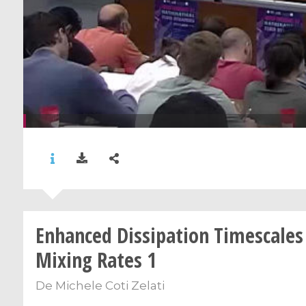
Enhanced Dissipation Timescales
Mixing Rates 1
De
Michele Coti Zelati