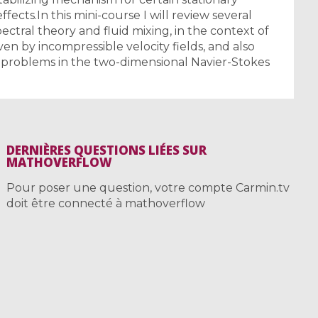
ects.In this mini-course I will review several
pectral theory and fluid mixing, in the context of
en by incompressible velocity fields, and also
y problems in the two-dimensional Navier-Stokes
DERNIÈRES QUESTIONS LIÉES SUR
MATHOVERFLOW
Pour poser une question, votre compte Carmin.tv
doit être connecté à mathoverflow