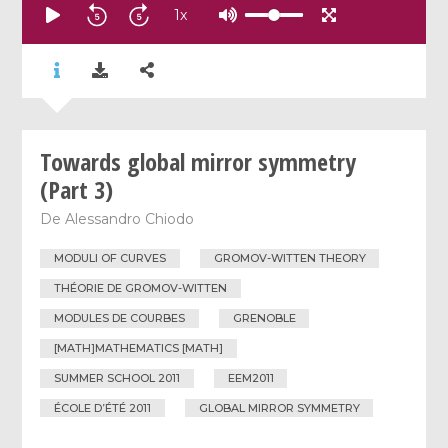
1
x
Towards global mirror symmetry
(Part 3)
De
Alessandro Chiodo
MODULI OF CURVES
GROMOV-WITTEN THEORY
THÉORIE DE GROMOV-WITTEN
MODULES DE COURBES
GRENOBLE
[MATH]MATHEMATICS [MATH]
SUMMER SCHOOL 2011
EEM2011
ÉCOLE D’ÉTÉ 2011
GLOBAL MIRROR SYMMETRY