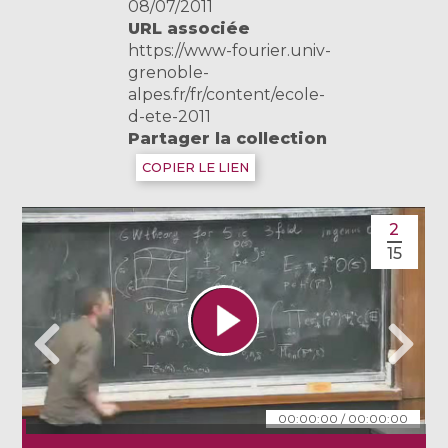
08/07/2011
URL associée
https://www-fourier.univ-
grenoble-
alpes.fr/fr/content/ecole-
d-ete-2011
Partager la collection
COPIER LE LIEN
2
15
00:00:00
/
00:00:00