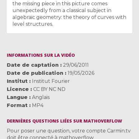
the missing piece in this picture comes
unexpectedly from a classical subject in
algebraic geometry: the theory of curves with
level structures.
INFORMATIONS SUR LA VIDÉO
Date de captation
29/06/2011
Date de publication
19/05/2026
Institut
Institut Fourier
Licence
CC BY NC ND
Langue
Anglais
Format
MP4
DERNIÈRES QUESTIONS LIÉES SUR MATHOVERFLOW
Pour poser une question, votre compte Carmin.tv
doit être connecté à mathoverflow