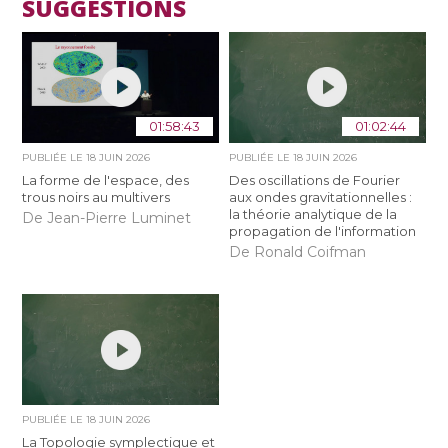
SUGGESTIONS
01:58:43
01:02:44
PUBLIÉE LE
18 JUIN 2026
PUBLIÉE LE
18 JUIN 2026
La forme de l'espace, des
Des oscillations de Fourier
trous noirs au multivers
aux ondes gravitationnelles :
la théorie analytique de la
De Jean-Pierre Luminet
propagation de l'information
De Ronald Coifman
PUBLIÉE LE
18 JUIN 2026
La Topologie symplectique et