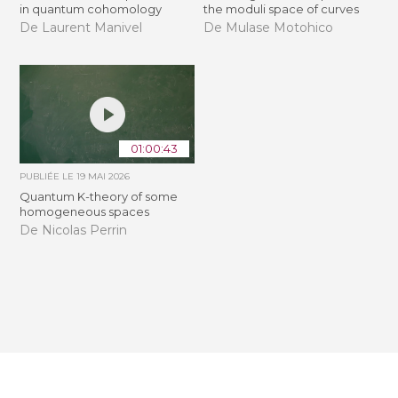
in quantum cohomology
the moduli space of curves
De Laurent Manivel
De Mulase Motohico
01:00:43
PUBLIÉE LE
19 MAI 2026
Quantum K-theory of some
homogeneous spaces
De Nicolas Perrin