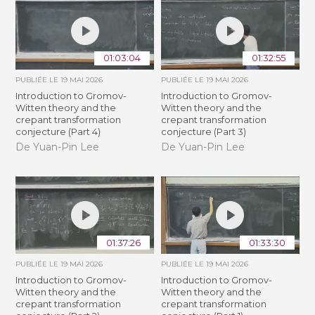
01:03:04
01:32:55
PUBLIÉE LE
19 MAI 2026
PUBLIÉE LE
19 MAI 2026
Introduction to Gromov-
Introduction to Gromov-
Witten theory and the
Witten theory and the
crepant transformation
crepant transformation
conjecture (Part 4)
conjecture (Part 3)
De Yuan-Pin Lee
De Yuan-Pin Lee
01:37:26
01:33:30
PUBLIÉE LE
19 MAI 2026
PUBLIÉE LE
19 MAI 2026
Introduction to Gromov-
Introduction to Gromov-
Witten theory and the
Witten theory and the
crepant transformation
crepant transformation