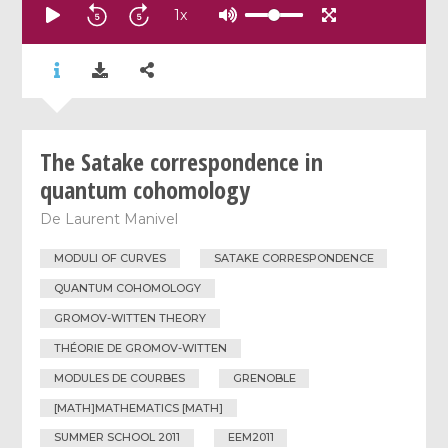
1
x
The Satake correspondence in
quantum cohomology
De
Laurent Manivel
MODULI OF CURVES
SATAKE CORRESPONDENCE
QUANTUM COHOMOLOGY
GROMOV-WITTEN THEORY
THÉORIE DE GROMOV-WITTEN
MODULES DE COURBES
GRENOBLE
[MATH]MATHEMATICS [MATH]
SUMMER SCHOOL 2011
EEM2011