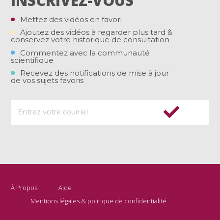
INSCRIVEZ-VOUS
Mettez des vidéos en favori
Ajoutez des vidéos à regarder plus tard &
conservez votre historique de consultation
Commentez avec la communauté
scientifique
Recevez des notifications de mise à jour
de vos sujets favoris
À Propos
Aide
Mentions légales & politique de confidentialité