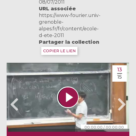
08/07/2011
URL associée
https://www-fourier.univ-
grenoble-
alpes.fr/fr/content/ecole-
d-ete-2011
Partager la collection
COPIER LE LIEN
13
15
00:00:00
/
00:00:00