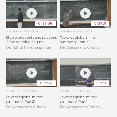
01:38:08
01:27:31
PUBLIÉE LE
19 MAI 2026
PUBLIÉE LE
19 MAI 2026
Stable quotients and relations
Towards global mirror
in the tautological ring
symmetry (Part 3)
De Rahul Pandharipande
De Alessandro Chiodo
01:22:22
53:59
PUBLIÉE LE
19 MAI 2026
PUBLIÉE LE
19 MAI 2026
Towards global mirror
Towards global mirror
symmetry (Part 2)
symmetry (Part 1)
De Alessandro Chiodo
De Alessandro Chiodo