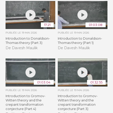
17:21
01:03:08
PUBLIÉE LE
19 MAI 2026
PUBLIÉE LE
19 MAI 2026
Introduction to Donaldson-
Introduction to Donaldson-
Thomas theory (Part 3)
Thomas theory (Part 1)
De Davesh Maulik
De Davesh Maulik
01:03:04
01:32:55
PUBLIÉE LE
19 MAI 2026
PUBLIÉE LE
19 MAI 2026
Introduction to Gromov-
Introduction to Gromov-
Witten theory and the
Witten theory and the
crepant transformation
crepant transformation
conjecture (Part 4)
conjecture (Part 3)