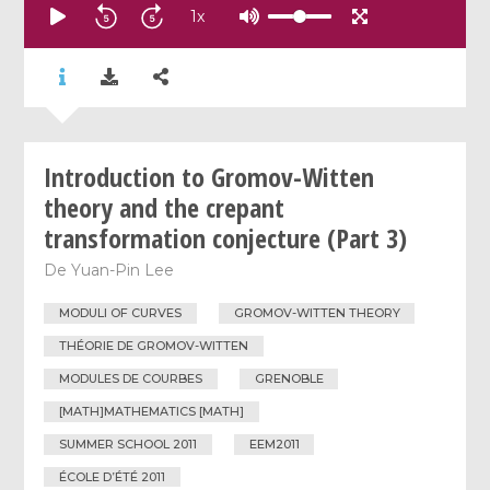
1
x
Introduction to Gromov-Witten
theory and the crepant
transformation conjecture (Part 3)
De
Yuan-Pin Lee
MODULI OF CURVES
GROMOV-WITTEN THEORY
THÉORIE DE GROMOV-WITTEN
MODULES DE COURBES
GRENOBLE
[MATH]MATHEMATICS [MATH]
SUMMER SCHOOL 2011
EEM2011
ÉCOLE D’ÉTÉ 2011