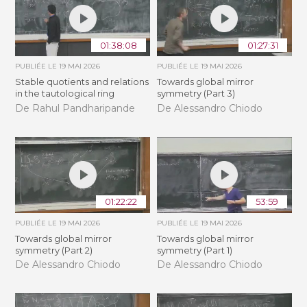
01:38:08
01:27:31
PUBLIÉE LE
19 MAI 2026
PUBLIÉE LE
19 MAI 2026
Stable quotients and relations
Towards global mirror
in the tautological ring
symmetry (Part 3)
De Rahul Pandharipande
De Alessandro Chiodo
01:22:22
53:59
PUBLIÉE LE
19 MAI 2026
PUBLIÉE LE
19 MAI 2026
Towards global mirror
Towards global mirror
symmetry (Part 2)
symmetry (Part 1)
De Alessandro Chiodo
De Alessandro Chiodo