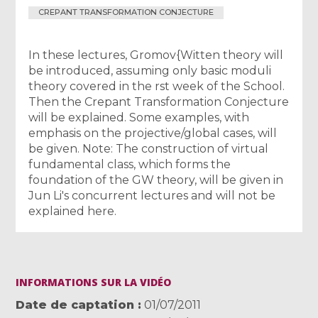
CREPANT TRANSFORMATION CONJECTURE
In these lectures, Gromov{Witten theory will
be introduced, assuming only basic moduli
theory covered in the rst week of the School.
Then the Crepant Transformation Conjecture
will be explained. Some examples, with
emphasis on the projective/global cases, will
be given. Note: The construction of virtual
fundamental class, which forms the
foundation of the GW theory, will be given in
Jun Li's concurrent lectures and will not be
explained here.
INFORMATIONS SUR LA VIDÉO
Date de captation
01/07/2011