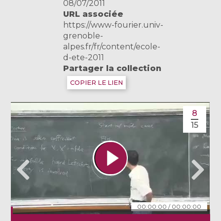
08/07/2011
URL associée
https://www-fourier.univ-
grenoble-
alpes.fr/fr/content/ecole-
d-ete-2011
Partager la collection
COPIER LE LIEN
8
15
00:00:00
/
00:00:00