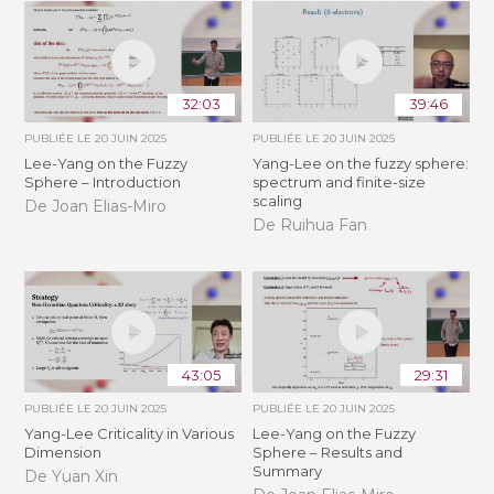
32:03
39:46
PUBLIÉE LE
20 JUIN 2025
PUBLIÉE LE
20 JUIN 2025
Lee-Yang on the Fuzzy
Yang-Lee on the fuzzy sphere:
Sphere – Introduction
spectrum and finite-size
scaling
De Joan Elias-Miro
De Ruihua Fan
43:05
29:31
PUBLIÉE LE
20 JUIN 2025
PUBLIÉE LE
20 JUIN 2025
Yang-Lee Criticality in Various
Lee-Yang on the Fuzzy
Dimension
Sphere – Results and
Summary
De Yuan Xin