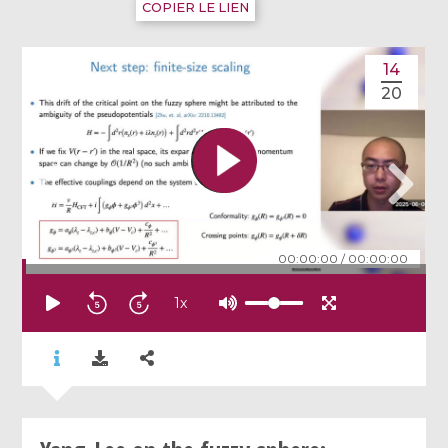
COPIER LE LIEN
14
20
00:00:00
/
00:00:00
1
x