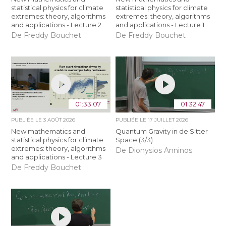
statistical physics for climate
statistical physics for climate
extremes: theory, algorithms
extremes: theory, algorithms
and applications - Lecture 2
and applications - Lecture 1
De Freddy Bouchet
De Freddy Bouchet
01:33:07
01:32:47
PUBLIÉE LE
3 AOÛT 2026
PUBLIÉE LE
17 JUILLET 2026
New mathematics and
Quantum Gravity in de Sitter
statistical physics for climate
Space (3/3)
extremes: theory, algorithms
De Dionysios Anninos
and applications - Lecture 3
De Freddy Bouchet