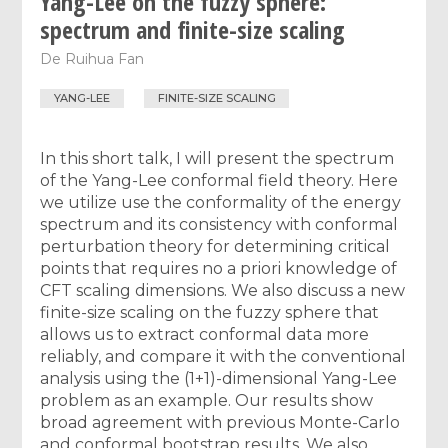
Yang-Lee on the fuzzy sphere:
spectrum and finite-size scaling
De
Ruihua Fan
YANG-LEE
FINITE-SIZE SCALING
In this short talk, I will present the spectrum
of the Yang-Lee conformal field theory. Here
we utilize use the conformality of the energy
spectrum and its consistency with conformal
perturbation theory for determining critical
points that requires no a priori knowledge of
CFT scaling dimensions. We also discuss a new
finite-size scaling on the fuzzy sphere that
allows us to extract conformal data more
reliably, and compare it with the conventional
analysis using the (1+1)-dimensional Yang-Lee
problem as an example. Our results show
broad agreement with previous Monte-Carlo
and conformal bootstrap results. We also