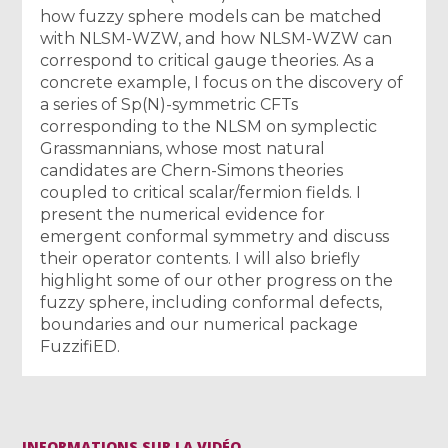
how fuzzy sphere models can be matched
with NLSM-WZW, and how NLSM-WZW can
correspond to critical gauge theories. As a
concrete example, I focus on the discovery of
a series of Sp(N)-symmetric CFTs
corresponding to the NLSM on symplectic
Grassmannians, whose most natural
candidates are Chern-Simons theories
coupled to critical scalar/fermion fields. I
present the numerical evidence for
emergent conformal symmetry and discuss
their operator contents. I will also briefly
highlight some of our other progress on the
fuzzy sphere, including conformal defects,
boundaries and our numerical package
FuzzifiED.
INFORMATIONS SUR LA VIDÉO