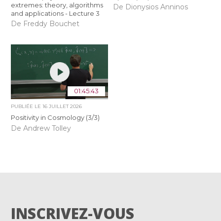
extremes: theory, algorithms
De Dionysios Anninos
and applications - Lecture 3
De Freddy Bouchet
01:45:43
PUBLIÉE LE
16 JUILLET 2026
Positivity in Cosmology (3/3)
De Andrew Tolley
INSCRIVEZ-VOUS