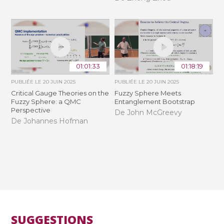
01:01:33
01:18:19
PUBLIÉE LE
20 JUIN 2025
PUBLIÉE LE
20 JUIN 2025
Critical Gauge Theories on the
Fuzzy Sphere Meets
Fuzzy Sphere: a QMC
Entanglement Bootstrap
Perspective
De John McGreevy
De Johannes Hofman
SUGGESTIONS