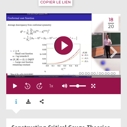
COPIER LE LIEN
18
20
00:00:00
/
00:00:00
1
x