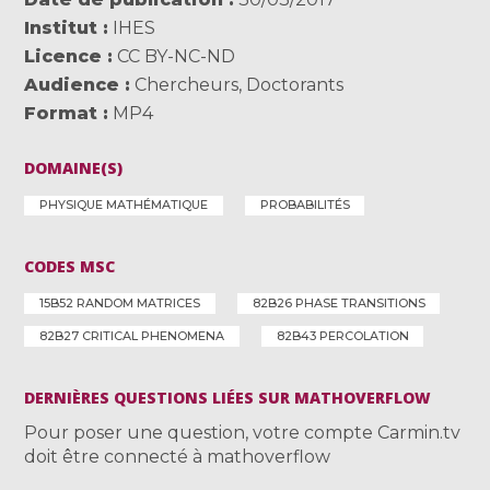
Institut
IHES
Licence
CC BY-NC-ND
Audience
Chercheurs
,
Doctorants
Format
MP4
DOMAINE(S)
PHYSIQUE MATHÉMATIQUE
PROBABILITÉS
CODES MSC
15B52 RANDOM MATRICES
82B26 PHASE TRANSITIONS
82B27 CRITICAL PHENOMENA
82B43 PERCOLATION
DERNIÈRES QUESTIONS LIÉES SUR MATHOVERFLOW
Pour poser une question, votre compte Carmin.tv
doit être connecté à mathoverflow