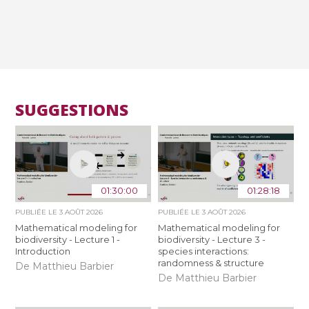
SUGGESTIONS
01:30:00
01:28:18
PUBLIÉE LE
3 AOÛT 2026
PUBLIÉE LE
3 AOÛT 2026
Mathematical modeling for
Mathematical modeling for
biodiversity - Lecture 1 -
biodiversity - Lecture 3 -
Introduction
species interactions:
randomness & structure
De Matthieu Barbier
De Matthieu Barbier