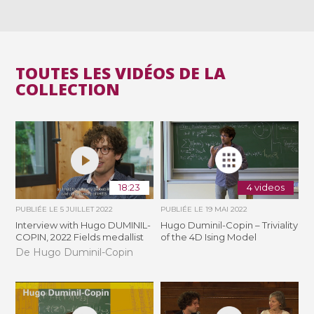
TOUTES LES VIDÉOS DE LA
COLLECTION
18:23
4 videos
PUBLIÉE LE
5 JUILLET 2022
PUBLIÉE LE
19 MAI 2022
Interview with Hugo DUMINIL-
Hugo Duminil-Copin – Triviality
COPIN, 2022 Fields medallist
of the 4D Ising Model
De Hugo Duminil-Copin