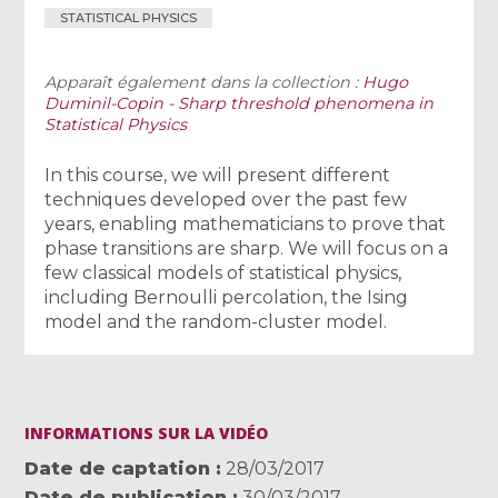
STATISTICAL PHYSICS
Apparaît également dans la collection :
Hugo
Duminil-Copin - Sharp threshold phenomena in
Statistical Physics
In this course, we will present different
techniques developed over the past few
years, enabling mathematicians to prove that
phase transitions are sharp. We will focus on a
few classical models of statistical physics,
including Bernoulli percolation, the Ising
model and the random-cluster model.
INFORMATIONS SUR LA VIDÉO
Date de captation
28/03/2017
Date de publication
30/03/2017