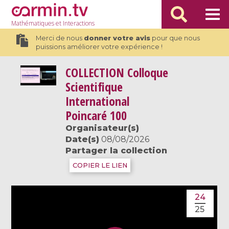
Mathématiques
et Interactions
Merci de nous
donner votre avis
pour que nous
puissions améliorer votre expérience !
COLLECTION
Colloque
Scientifique
International
Poincaré 100
Organisateur(s)
Date(s)
08/08/2026
Partager la collection
COPIER LE LIEN
24
25