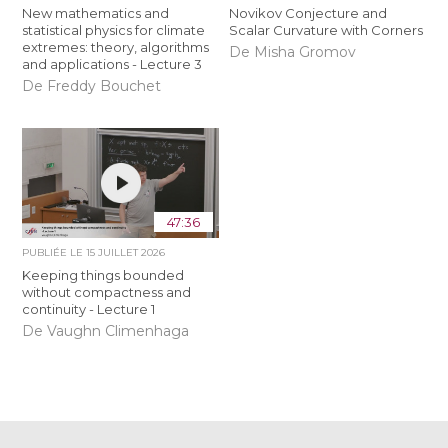
New mathematics and
Novikov Conjecture and
statistical physics for climate
Scalar Curvature with Corners
extremes: theory, algorithms
De Misha Gromov
and applications - Lecture 3
De Freddy Bouchet
47:36
PUBLIÉE LE
15 JUILLET 2026
Keeping things bounded
without compactness and
continuity - Lecture 1
De Vaughn Climenhaga