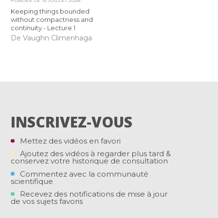
PUBLIÉE LE
15 JUILLET 2026
Keeping things bounded
without compactness and
continuity - Lecture 1
De Vaughn Climenhaga
INSCRIVEZ-VOUS
Mettez des vidéos en favori
Ajoutez des vidéos à regarder plus tard &
conservez votre historique de consultation
Commentez avec la communauté
scientifique
Recevez des notifications de mise à jour
de vos sujets favoris