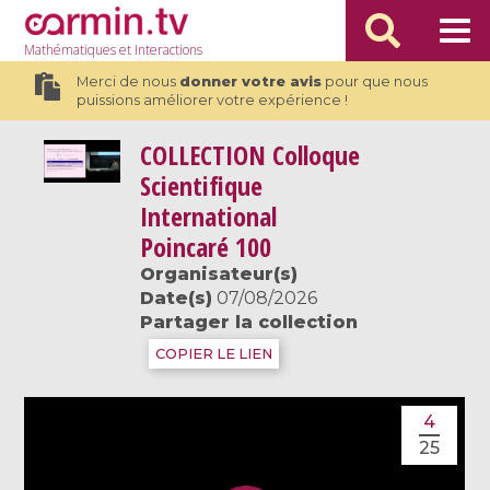
Mathématiques
et Interactions
Merci de nous
donner votre avis
pour que nous
puissions améliorer votre expérience !
COLLECTION
Colloque
Scientifique
International
Poincaré 100
Organisateur(s)
Date(s)
07/08/2026
Partager la collection
COPIER LE LIEN
4
25