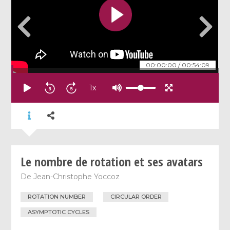
00:00:00
/
00:54:09
1
x
Le nombre de rotation et ses avatars
De
Jean-Christophe Yoccoz
ROTATION NUMBER
CIRCULAR ORDER
ASYMPTOTIC CYCLES