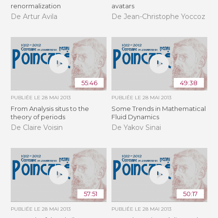
renormalization
avatars
De Artur Avila
De Jean-Christophe Yoccoz
55:46
49:38
PUBLIÉE LE
28 MAI 2013
PUBLIÉE LE
28 MAI 2013
From Analysis situs to the
Some Trends in Mathematical
theory of periods
Fluid Dynamics
De Claire Voisin
De Yakov Sinai
57:51
50:17
PUBLIÉE LE
28 MAI 2013
PUBLIÉE LE
28 MAI 2013