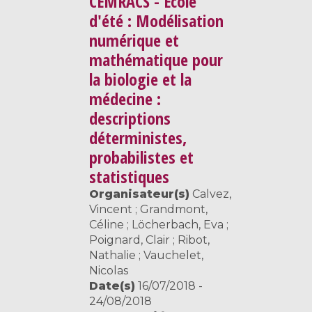
CEMRACS - École
d'été : Modélisation
numérique et
mathématique pour
la biologie et la
médecine :
descriptions
déterministes,
probabilistes et
statistiques
Organisateur(s)
Calvez,
Vincent ; Grandmont,
Céline ; Löcherbach, Eva ;
Poignard, Clair ; Ribot,
Nathalie ; Vauchelet,
Nicolas
Date(s)
16/07/2018 -
24/08/2018