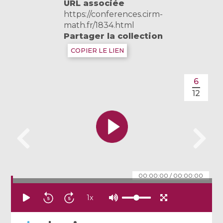
URL associée
https://conferences.cirm-
math.fr/1834.html
Partager la collection
COPIER LE LIEN
6
12
00:00:00
/
00:00:00
1
x