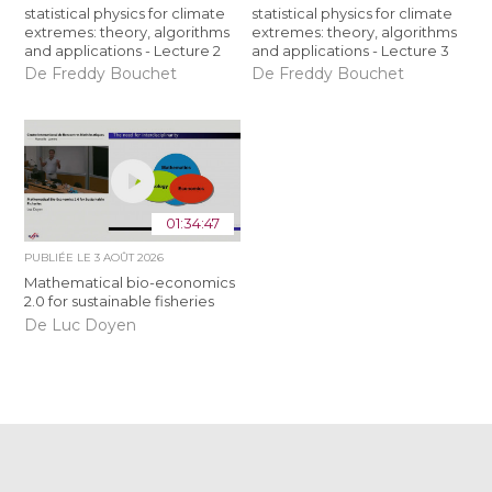
statistical physics for climate
statistical physics for climate
extremes: theory, algorithms
extremes: theory, algorithms
and applications - Lecture 2
and applications - Lecture 3
De Freddy Bouchet
De Freddy Bouchet
01:34:47
PUBLIÉE LE
3 AOÛT 2026
Mathematical bio-economics
2.0 for sustainable fisheries
De Luc Doyen