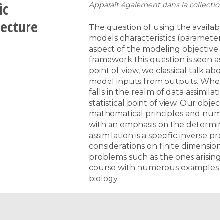
ic
Apparaît également dans la collectio
Lecture
The question of using the avail
models characteristics (parameters
aspect of the modeling objective in
framework this question is seen a
point of view, we classical talk a
model inputs from outputs. When
falls in the realm of data assimila
statistical point of view. Our objec
mathematical principles and numer
with an emphasis on the determin
assimilation is a specific inverse
considerations on finite dimensio
problems such as the ones arising
course with numerous examples c
biology.