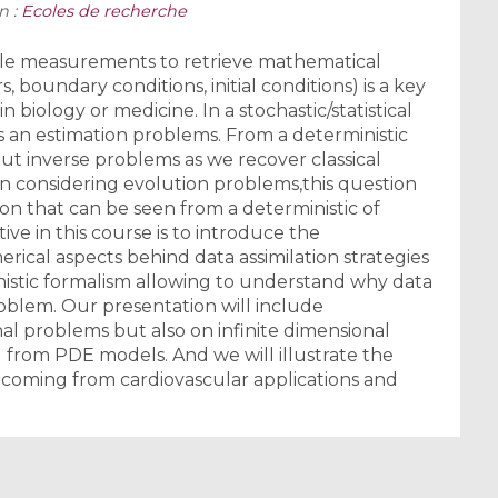
n :
Ecoles de recherche
able measurements to retrieve mathematical
, boundary conditions, initial conditions) is a key
 biology or medicine. In a stochastic/statistical
s an estimation problems. From a deterministic
bout inverse problems as we recover classical
 considering evolution problems,this question
tion that can be seen from a deterministic of
tive in this course is to introduce the
ical aspects behind data assimilation strategies
istic formalism allowing to understand why data
 problem. Our presentation will include
nal problems but also on infinite dimensional
 from PDE models. And we will illustrate the
oming from cardiovascular applications and