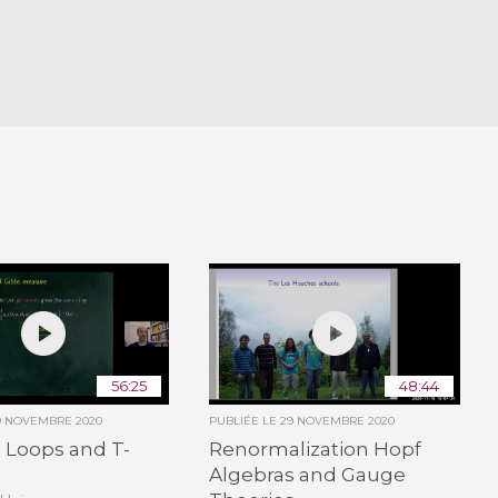
56:25
48:44
9 NOVEMBRE 2020
PUBLIÉE LE
29 NOVEMBRE 2020
Loops and T-
Renormalization Hopf
s
Algebras and Gauge