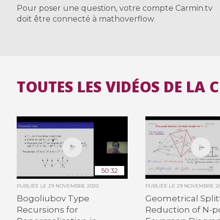
Pour poser une question, votre compte Carmin.tv
doit être connecté à mathoverflow
TOUTES LES VIDÉOS DE LA 
50:32
PUBLIÉE LE
29 NOVEMBRE 2020
PUBLIÉE LE
29 NOVEMBRE 2
Bogoliubov Type
Geometrical Split
Recursions for
Reduction of N-p