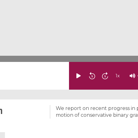
1
x
n
We report on recent progress in 
motion of conservative binary gra