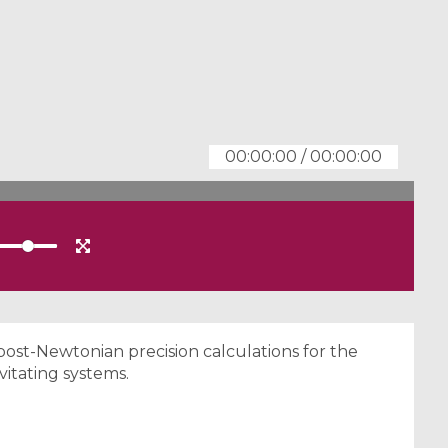
00:00:00
/
00:00:00
post-Newtonian precision calculations for the
vitating systems.