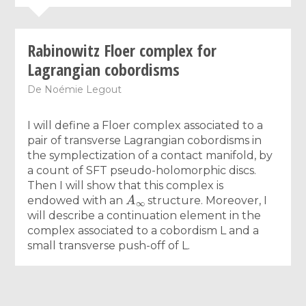
Rabinowitz Floer complex for
Lagrangian cobordisms
De
Noémie Legout
I will define a Floer complex associated to a
pair of transverse Lagrangian cobordisms in
the symplectization of a contact manifold, by
a count of SFT pseudo-holomorphic discs.
Then I will show that this complex is
A
∞
endowed with an
structure. Moreover, I
will describe a continuation element in the
complex associated to a cobordism L and a
small transverse push-off of L.