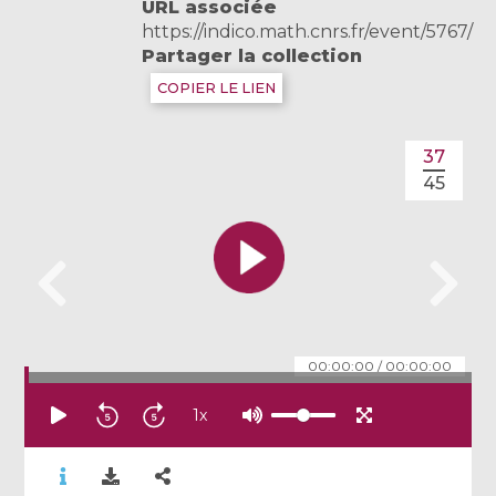
URL associée
https://indico.math.cnrs.fr/event/5767/
Partager la collection
COPIER LE LIEN
37
45
00:00:00
/
00:00:00
1
x