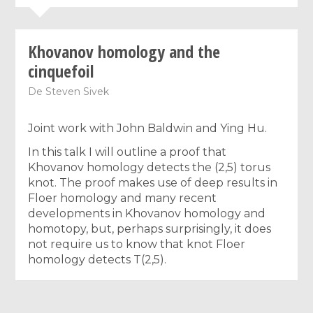
Khovanov homology and the
cinquefoil
De
Steven Sivek
Joint work with John Baldwin and Ying Hu.
In this talk I will outline a proof that
Khovanov homology detects the (2,5) torus
knot. The proof makes use of deep results in
Floer homology and many recent
developments in Khovanov homology and
homotopy, but, perhaps surprisingly, it does
not require us to know that knot Floer
homology detects T(2,5).