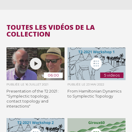
TOUTES LES VIDÉOS DE LA
COLLECTION
06:00
5 videos
PUBLIÉE LE
16 JUILLET 2021
PUBLIÉE LE
23 MAI 2022
Presentation of the T2 2021 :
From Hamiltonian Dynamics
"Symplectic topology,
to Symplectic Topology
contact topology and
interactions"