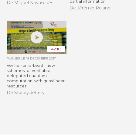
partial information
De Miguel Navascués
De Jérémie Roland
42:10
PUBLIÉE LE
18 DÉCEMBRE 2017
Verifier-on-a-Leash: new
schemes for verifiable
delegated quantum
computation, with quasilinear
resources
De Stacey Jeffery