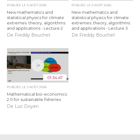
PUBLIÉE LE
3 AOÛT 2026
PUBLIÉE LE
3 AOÛT 2026
New mathematics and
New mathematics and
statistical physics for climate
statistical physics for climate
extremes: theory, algorithms
extremes: theory, algorithms
and applications - Lecture 2
and applications - Lecture 3
De Freddy Bouchet
De Freddy Bouchet
01:34:47
PUBLIÉE LE
3 AOÛT 2026
Mathematical bio-economics
2.0 for sustainable fisheries
De Luc Doyen