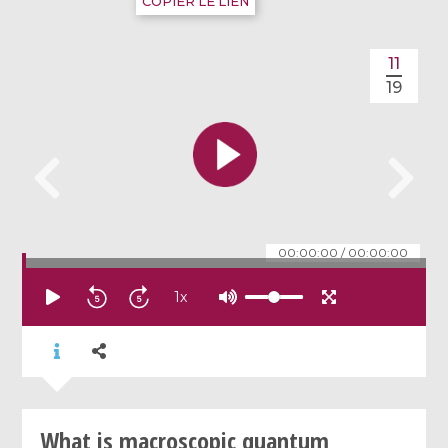
COPIER LE LIEN
11
19
00:00:00
/
00:00:00
1
x
What is macroscopic quantum