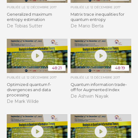
PUBLIÉE LE
12 DÉCEMBRE 2017
PUBLIÉE LE
12 DÉCEMBRE 2017
Generalized maximum
Matrix trace inequalities for
entropy estimation
quantum entropy
De Tobias Sutter
De Mario Berta
48:21
48:19
PUBLIÉE LE
12 DÉCEMBRE 2017
PUBLIÉE LE
13 DÉCEMBRE 2017
Optimized quantum f-
Quantum information trade-
divergences and data
off for Augmented Index
processing
De Ashwin Nayak
De Mark Wilde