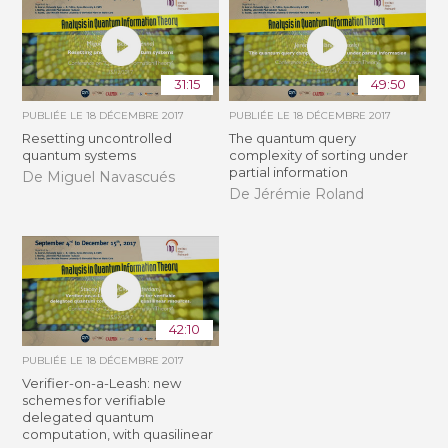
31:15
49:50
PUBLIÉE LE
18 DÉCEMBRE 2017
PUBLIÉE LE
18 DÉCEMBRE 2017
Resetting uncontrolled
The quantum query
quantum systems
complexity of sorting under
partial information
De Miguel Navascués
De Jérémie Roland
42:10
PUBLIÉE LE
18 DÉCEMBRE 2017
Verifier-on-a-Leash: new
schemes for verifiable
delegated quantum
computation, with quasilinear