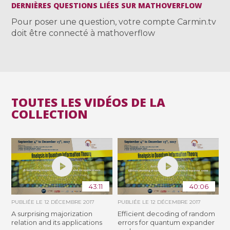
DERNIÈRES QUESTIONS LIÉES SUR MATHOVERFLOW
Pour poser une question, votre compte Carmin.tv
doit être connecté à mathoverflow
TOUTES LES VIDÉOS DE LA
COLLECTION
43:11
40:06
PUBLIÉE LE
12 DÉCEMBRE 2017
PUBLIÉE LE
12 DÉCEMBRE 2017
A surprising majorization
Efficient decoding of random
relation and its applications
errors for quantum expander