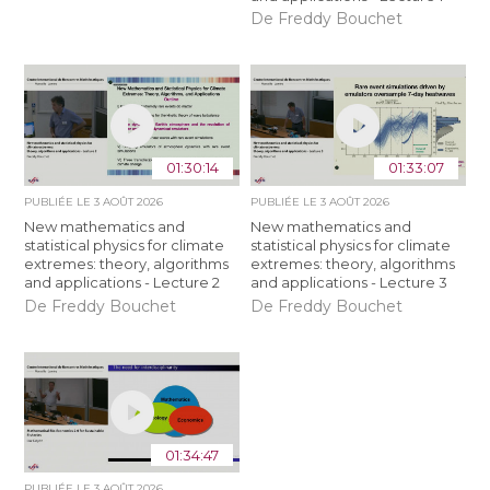
De Freddy Bouchet
01:30:14
01:33:07
PUBLIÉE LE
3 AOÛT 2026
PUBLIÉE LE
3 AOÛT 2026
New mathematics and
New mathematics and
statistical physics for climate
statistical physics for climate
extremes: theory, algorithms
extremes: theory, algorithms
and applications - Lecture 2
and applications - Lecture 3
De Freddy Bouchet
De Freddy Bouchet
01:34:47
PUBLIÉE LE
3 AOÛT 2026