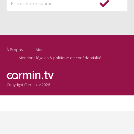
À Propos
Aide
Mentions légales & politique de confidentialité
Copyright Carmin.tv 2026