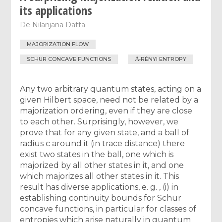
its applications
De
Nilanjana Datta
MAJORIZATION FLOW
Α
SCHUR CONCAVE FUNCTIONS
-RÉNYI ENTROPY
Any two arbitrary quantum states, acting on a
given Hilbert space, need not be related by a
majorization ordering, even if they are close
to each other. Surprisingly, however, we
prove that for any given state, and a ball of
radius c around it (in trace distance) there
exist two states in the ball, one which is
majorized by all other states in it, and one
which majorizes all other states in it. This
result has diverse applications, e. g. , (i) in
establishing continuity bounds for Schur
concave functions, in particular for classes of
entropies which arise naturally in quantum