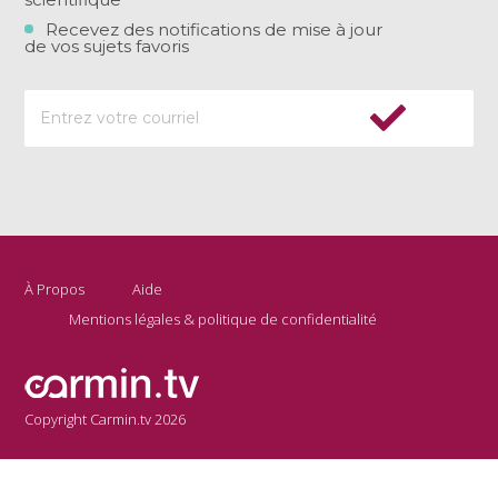
Recevez des notifications de mise à jour
de vos sujets favoris
À Propos
Aide
Mentions légales & politique de confidentialité
Copyright Carmin.tv 2026