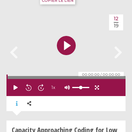
COPIER LE LIEN
12
19
00:00:00
/
00:00:00
1
x
Capacity Approaching Coding for Low