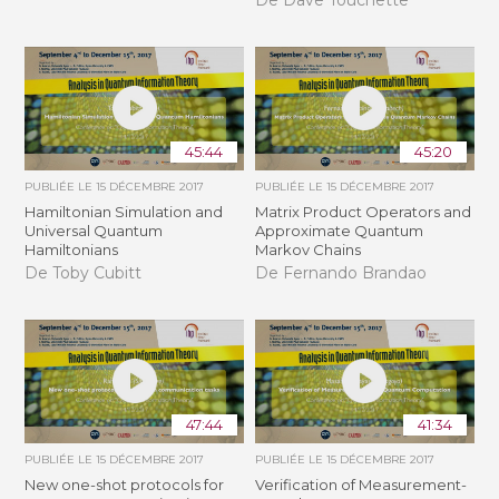
45:44
45:20
PUBLIÉE LE
15 DÉCEMBRE 2017
PUBLIÉE LE
15 DÉCEMBRE 2017
Hamiltonian Simulation and
Matrix Product Operators and
Universal Quantum
Approximate Quantum
Hamiltonians
Markov Chains
De Toby Cubitt
De Fernando Brandao
47:44
41:34
PUBLIÉE LE
15 DÉCEMBRE 2017
PUBLIÉE LE
15 DÉCEMBRE 2017
New one-shot protocols for
Verification of Measurement-