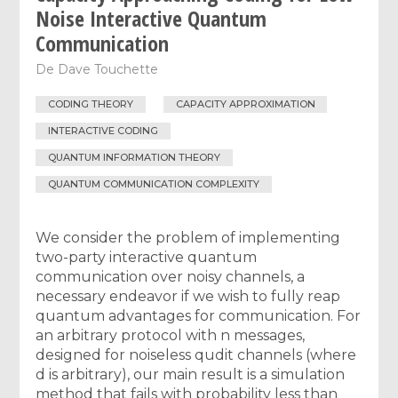
Noise Interactive Quantum
Communication
De
Dave Touchette
CODING THEORY
CAPACITY APPROXIMATION
INTERACTIVE CODING
QUANTUM INFORMATION THEORY
QUANTUM COMMUNICATION COMPLEXITY
We consider the problem of implementing
two-party interactive quantum
communication over noisy channels, a
necessary endeavor if we wish to fully reap
quantum advantages for communication. For
an arbitrary protocol with n messages,
designed for noiseless qudit channels (where
d is arbitrary), our main result is a simulation
method that fails with probability less than