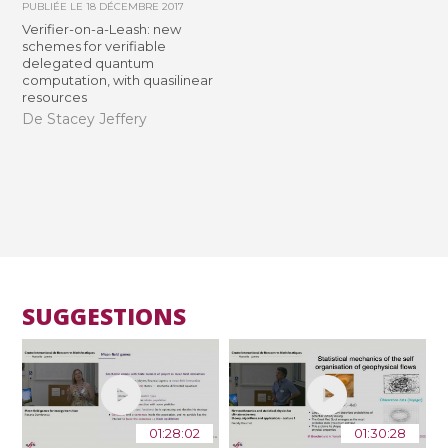
PUBLIÉE LE
18 DÉCEMBRE 2017
Verifier-on-a-Leash: new
schemes for verifiable
delegated quantum
computation, with quasilinear
resources
De Stacey Jeffery
SUGGESTIONS
01:28:02
01:30:28