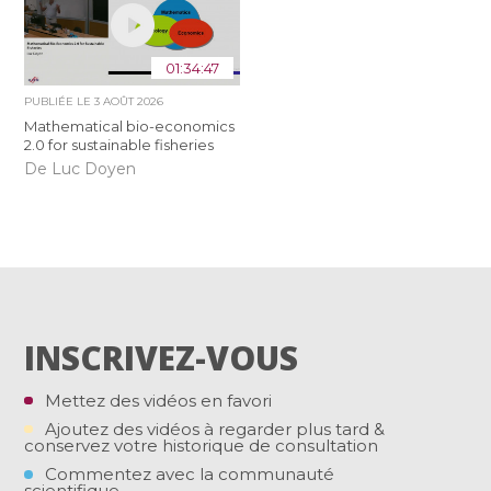
01:34:47
PUBLIÉE LE
3 AOÛT 2026
Mathematical bio-economics
2.0 for sustainable fisheries
De Luc Doyen
INSCRIVEZ-VOUS
Mettez des vidéos en favori
Ajoutez des vidéos à regarder plus tard &
conservez votre historique de consultation
Commentez avec la communauté
scientifique