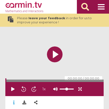
Mathematics
and Interactions
Please
leave your feedback
in order for us to
improve your experience !
00:00:00
/
00:00:00
1
x