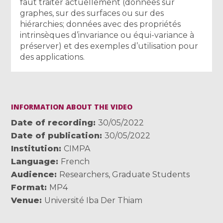
faut traiter actuellement (données sur
graphes, sur des surfaces ou sur des
hiérarchies; données avec des propriétés
intrinsèques d’invariance ou équi-variance à
préserver) et des exemples d’utilisation pour
des applications.
INFORMATION ABOUT THE VIDEO
Date of recording
30/05/2022
Date of publication
30/05/2022
Institution
CIMPA
Language
French
Audience
Researchers
,
Graduate Students
Format
MP4
Venue
Université Iba Der Thiam