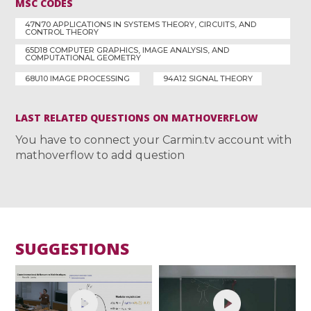
MSC CODES
47N70 APPLICATIONS IN SYSTEMS THEORY, CIRCUITS, AND
CONTROL THEORY
65D18 COMPUTER GRAPHICS, IMAGE ANALYSIS, AND
COMPUTATIONAL GEOMETRY
68U10 IMAGE PROCESSING
94A12 SIGNAL THEORY
LAST RELATED QUESTIONS ON MATHOVERFLOW
You have to connect your Carmin.tv account with
mathoverflow to add question
SUGGESTIONS