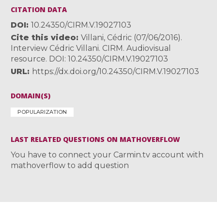
CITATION DATA
DOI
10.24350/CIRM.V.19027103
Cite this video
Villani, Cédric (07/06/2016).
Interview Cédric Villani. CIRM. Audiovisual
resource. DOI: 10.24350/CIRM.V.19027103
URL
https://dx.doi.org/10.24350/CIRM.V.19027103
DOMAIN(S)
POPULARIZATION
LAST RELATED QUESTIONS ON MATHOVERFLOW
You have to connect your Carmin.tv account with
mathoverflow to add question