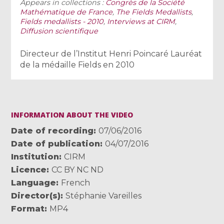
Appears in collections :
Congrès de la Société
Mathématique de France
,
The Fields Medallists
,
Fields medallists - 2010
,
Interviews at CIRM
,
Diffusion scientifique
Directeur de l’Institut Henri Poincaré Lauréat
de la médaille Fields en 2010
INFORMATION ABOUT THE VIDEO
Date of recording
07/06/2016
Date of publication
04/07/2016
Institution
CIRM
Licence
CC BY NC ND
Language
French
Director(s)
Stéphanie Vareilles
Format
MP4