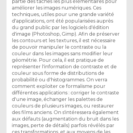
partie des tâches les plus élémentaires pour
améliorer les images numériques. Ces
techniques, utiles pour une grande variété
d'applications, ont été popularisées auprès
du grand public par les logiciels d'édition
d'image (Photoshop, Gimp). Afin de préserver
les contours et les textures, il est nécessaire
de pouvoir manipuler le contraste ou la
couleur dans les images sans modifier leur
géométrie. Pour cela, il est pratique de
représenter l'information de contraste et de
couleur sous forme de distributions de
probabilité ou d'histogrammes. On verra
comment exploiter ce formalisme pour
différentes applications : corriger le contraste
d'une image, échanger les palettes de
couleurs de plusieurs images, ou restaurer
des films anciens. On s'intéressera également
aux défauts (augmentation du bruit dans les
images, perte de détails) parfois révélés par
ces transformations, et aux moyens de les