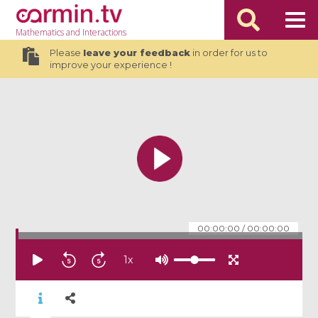
Mathematics
and Interactions
Please
leave your feedback
in order for us to
improve your experience !
00:00:00
/
00:00:00
1
x