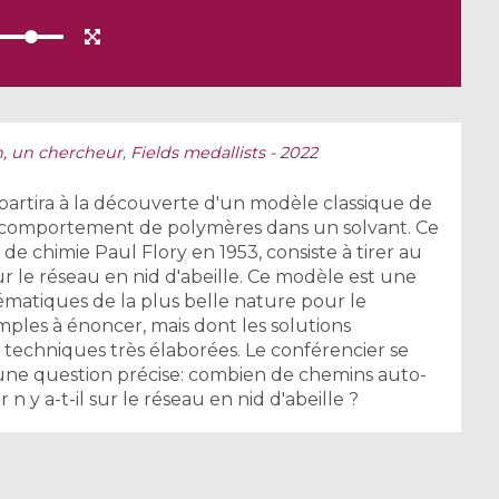
, un chercheur
,
Fields medallists - 2022
partira à la découverte d'un modèle classique de
le comportement de polymères dans un solvant. Ce
de chimie Paul Flory en 1953, consiste à tirer au
r le réseau en nid d'abeille. Ce modèle est une
ématiques de la plus belle nature pour le
ples à énoncer, mais dont les solutions
echniques très élaborées. Le conférencier se
une question précise: combien de chemins auto-
n y a-t-il sur le réseau en nid d'abeille ?