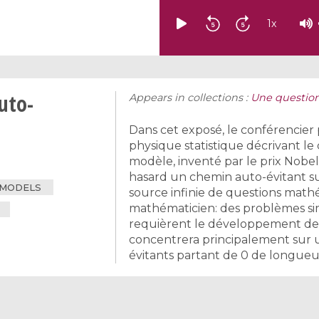
1
x
uto-
Appears in collections :
Une question
Dans cet exposé, le conférencier 
physique statistique décrivant 
modèle, inventé par le prix Nobel 
hasard un chemin auto-évitant su
 MODELS
source infinie de questions math
mathématicien: des problèmes sim
requièrent le développement de t
concentrera principalement sur 
évitants partant de 0 de longueur 