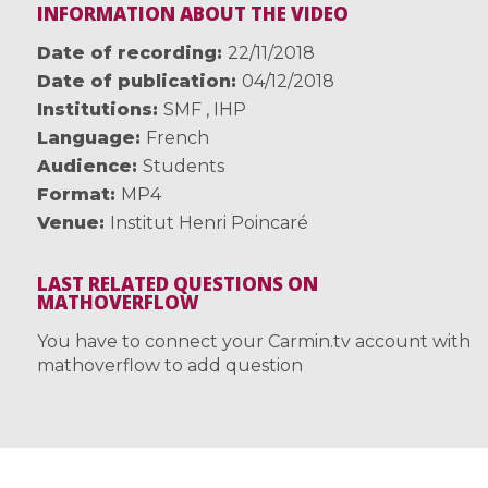
INFORMATION ABOUT THE VIDEO
Date of recording
22/11/2018
Date of publication
04/12/2018
Institutions
SMF
,
IHP
Language
French
Audience
Students
Format
MP4
Venue
Institut Henri Poincaré
LAST RELATED QUESTIONS ON
MATHOVERFLOW
You have to connect your Carmin.tv account with
mathoverflow to add question