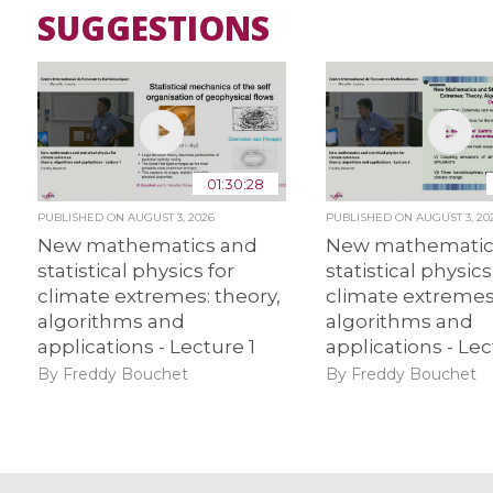
SUGGESTIONS
01:30:28
PUBLISHED ON
AUGUST 3, 2026
PUBLISHED ON
AUGUST 3, 20
New mathematics and
New mathematic
statistical physics for
statistical physics
climate extremes: theory,
climate extremes:
algorithms and
algorithms and
applications - Lecture 1
applications - Lec
By Freddy Bouchet
By Freddy Bouchet