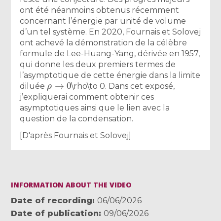
ont été néanmoins obtenus récemment
concernant l’énergie par unité de volume
d’un tel système. En 2020, Fournais et Solovej
ont achevé la démonstration de la célèbre
formule de Lee-Huang-Yang, dérivée en 1957,
qui donne les deux premiers termes de
l’asymptotique de cette énergie dans la limite
ρ
→
0
diluée
\rho\to 0. Dans cet exposé,
j’expliquerai comment obtenir ces
asymptotiques ainsi que le lien avec la
question de la condensation.
[D'après Fournais et Solovej]
INFORMATION ABOUT THE VIDEO
Date of recording
06/06/2026
Date of publication
09/06/2026