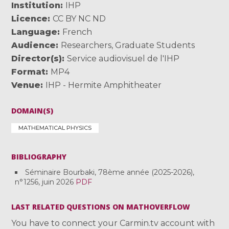
Institution
IHP
Licence
CC BY NC ND
Language
French
Audience
Researchers
,
Graduate Students
Director(s)
Service audiovisuel de l'IHP
Format
MP4
Venue
IHP - Hermite Amphitheater
DOMAIN(S)
MATHEMATICAL PHYSICS
BIBLIOGRAPHY
Séminaire Bourbaki, 78ème année (2025-2026),
n°1256, juin 2026
PDF
LAST RELATED QUESTIONS ON MATHOVERFLOW
You have to connect your Carmin.tv account with