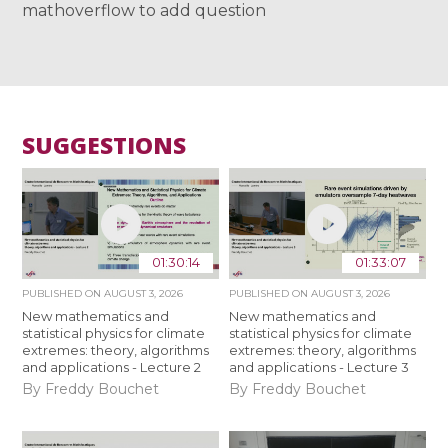
mathoverflow to add question
SUGGESTIONS
01:30:14
01:33:07
PUBLISHED ON
AUGUST 3, 2026
PUBLISHED ON
AUGUST 3, 2026
New mathematics and
New mathematics and
statistical physics for climate
statistical physics for climate
extremes: theory, algorithms
extremes: theory, algorithms
and applications - Lecture 2
and applications - Lecture 3
By Freddy Bouchet
By Freddy Bouchet