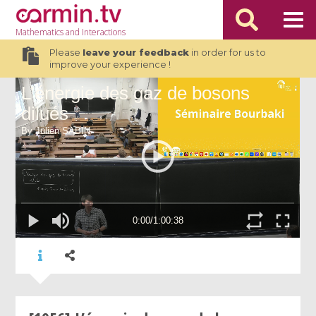
Mathematics
and Interactions
Please
leave your feedback
in order for us to
improve your experience !