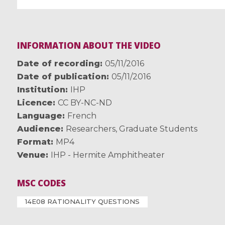
INFORMATION ABOUT THE VIDEO
Date of recording
05/11/2016
Date of publication
05/11/2016
Institution
IHP
Licence
CC BY-NC-ND
Language
French
Audience
Researchers
,
Graduate Students
Format
MP4
Venue
IHP - Hermite Amphitheater
MSC CODES
14E08 RATIONALITY QUESTIONS