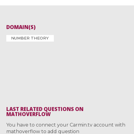
DOMAIN(S)
NUMBER THEORY
LAST RELATED QUESTIONS ON
MATHOVERFLOW
You have to connect your Carmin.tv account with
mathoverflow to add question