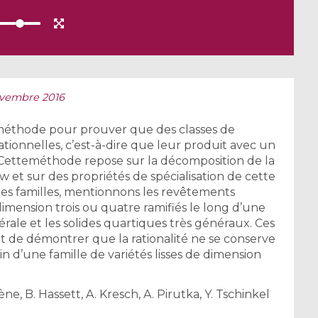
ovembre 2016
 méthode pour prouver que des classes de
ationnelles, c’est-à-dire que leur produit avec un
. Cetteméthode repose sur la décomposition de la
et sur des propriétés de spécialisation de cette
es familles, mentionnons les revêtements
dimension trois ou quatre ramifiés le long d’une
ale et les solides quartiques très généraux. Ces
de démontrer que la rationalité ne se conserve
 d’une famille de variétés lisses de dimension
lène, B. Hassett, A. Kresch, A. Pirutka, Y. Tschinkel