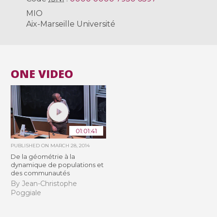
MIO
Aix-Marseille Université
ONE VIDEO
01:01:41
PUBLISHED ON
MARCH 28, 2014
De la géométrie à la
dynamique de populations et
des communautés
By Jean-Christophe
Poggiale