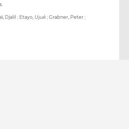
s.
ï, Djalil ; Etayo, Ujué ; Grabner, Peter ;