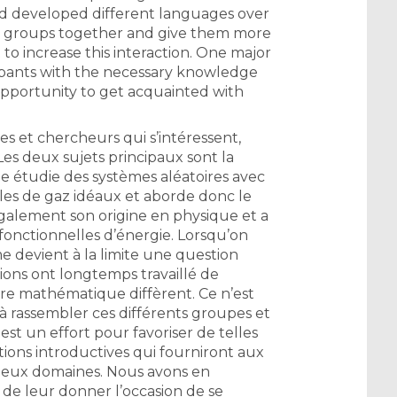
d developed different languages over
se groups together and give them more
to increase this interaction. One major
icipants with the necessary knowledge
opportunity to get acquainted with
es et chercheurs qui s’intéressent,
 Les deux sujets principaux sont la
ue étudie des systèmes aléatoires avec
es de gaz idéaux et aborde donc le
également son origine en physique et a
fonctionnelles d’énergie. Lorsqu’on
e devient à la limite une question
ons ont longtemps travaillé de
re mathématique diffèrent. Ce n’est
rassembler ces différents groupes et
est un effort pour favoriser de telles
tions introductives qui fourniront aux
s deux domaines. Nous avons en
de leur donner l’occasion de se