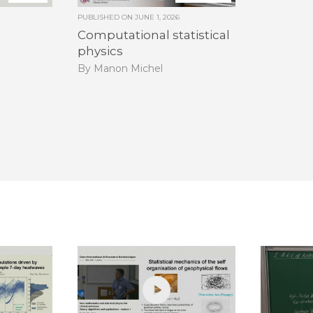
PUBLISHED ON
JUNE 1, 2026
Computational statistical
physics
By Manon Michel