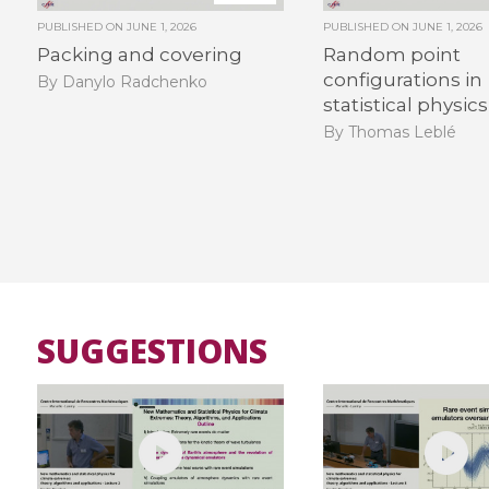
PUBLISHED ON
JUNE 1, 2026
PUBLISHED ON
JUNE 1, 2026
Packing and covering
Random point
configurations in
By Danylo Radchenko
statistical physics
By Thomas Leblé
SUGGESTIONS