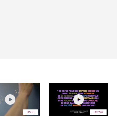
05:21
08:50