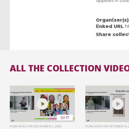
Appears in colle
Organizer(s)
linked URL
h
Share collec
ALL THE COLLECTION VIDEO
50:17
PUBLISHED ON
DECEMBER 2, 2025
PUBLISHED ON
OCTOBER 14, 