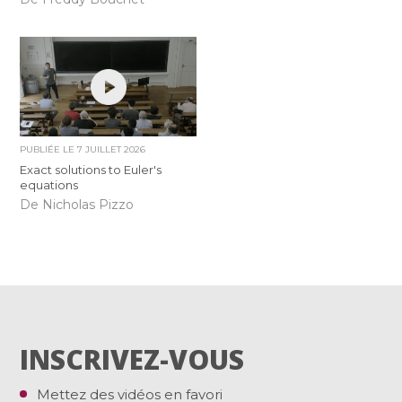
PUBLIÉE LE
7 JUILLET 2026
Exact solutions to Euler's
equations
De Nicholas Pizzo
INSCRIVEZ-VOUS
Mettez des vidéos en favori