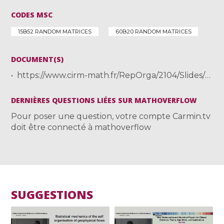
CODES MSC
15B52 RANDOM MATRICES
60B20 RANDOM MATRICES
DOCUMENT(S)
https://www.cirm-math.fr/RepOrga/2104/Slides/Shcherbina.pdf
DERNIÈRES QUESTIONS LIÉES SUR MATHOVERFLOW
Pour poser une question, votre compte Carmin.tv
doit être connecté à mathoverflow
SUGGESTIONS