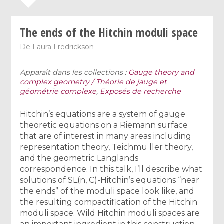
The ends of the Hitchin moduli space
De
Laura Fredrickson
Apparaît dans les collections :
Gauge theory and
complex geometry / ​Théorie de jauge et
géométrie complexe
,
Exposés de recherche
Hitchin’s equations are a system of gauge
theoretic equations on a Riemann surface
that are of interest in many areas including
representation theory, Teichmu ̈ller theory,
and the geometric Langlands
correspondence. In this talk, I’ll describe what
solutions of SL(n, C)-Hitchin’s equations “near
the ends” of the moduli space look like, and
the resulting compactification of the Hitchin
moduli space. Wild Hitchin moduli spaces are