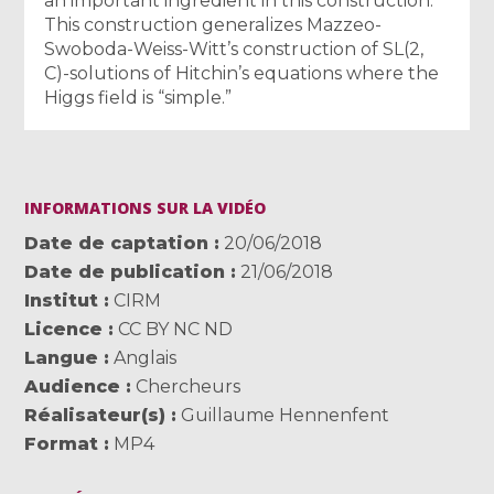
an important ingredient in this construction.
This construction generalizes Mazzeo-
Swoboda-Weiss-Witt’s construction of SL(2,
C)-solutions of Hitchin’s equations where the
Higgs field is “simple.”
INFORMATIONS SUR LA VIDÉO
Date de captation
20/06/2018
Date de publication
21/06/2018
Institut
CIRM
Licence
CC BY NC ND
Langue
Anglais
Audience
Chercheurs
Réalisateur(s)
Guillaume Hennenfent
Format
MP4