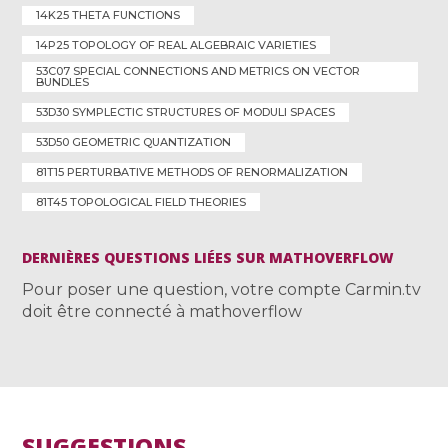
14K25 THETA FUNCTIONS
14P25 TOPOLOGY OF REAL ALGEBRAIC VARIETIES
53C07 SPECIAL CONNECTIONS AND METRICS ON VECTOR
BUNDLES
53D30 SYMPLECTIC STRUCTURES OF MODULI SPACES
53D50 GEOMETRIC QUANTIZATION
81T15 PERTURBATIVE METHODS OF RENORMALIZATION
81T45 TOPOLOGICAL FIELD THEORIES
DERNIÈRES QUESTIONS LIÉES SUR MATHOVERFLOW
Pour poser une question, votre compte Carmin.tv
doit être connecté à mathoverflow
SUGGESTIONS