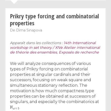
Prikry type forcing and combinatorial
properties
De
Dima Sinapova
Apparaît dans les collections :
14th International
workshop in set theory / XIVe Atelier international
de théorie des ensembles
,
Exposés de recherche
We will analyze consequences of various
types of Prikry forcing on combinatorial
properties at singular cardinals and their
successors, focusing on weak square and
simultaneous stationary reflection. The
motivation is how much compactness type
properties can be obtained at successors of
singulars, and especially the combinatorics at
ℵ
ω
+
1
.