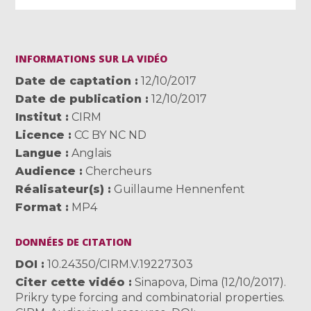
INFORMATIONS SUR LA VIDÉO
Date de captation
12/10/2017
Date de publication
12/10/2017
Institut
CIRM
Licence
CC BY NC ND
Langue
Anglais
Audience
Chercheurs
Réalisateur(s)
Guillaume Hennenfent
Format
MP4
DONNÉES DE CITATION
DOI
10.24350/CIRM.V.19227303
Citer cette vidéo
Sinapova, Dima (12/10/2017).
Prikry type forcing and combinatorial properties.