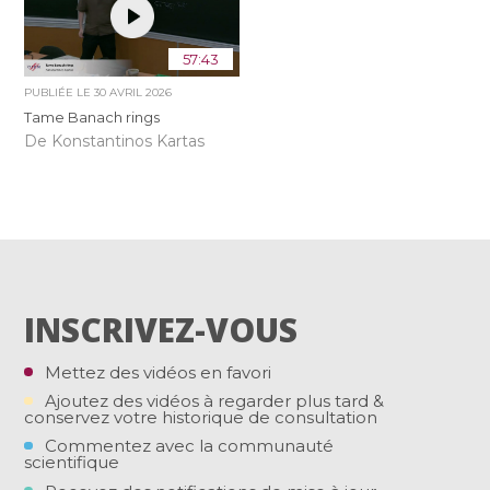
57:43
PUBLIÉE LE
30 AVRIL 2026
Tame Banach rings
De Konstantinos Kartas
INSCRIVEZ-VOUS
Mettez des vidéos en favori
Ajoutez des vidéos à regarder plus tard &
conservez votre historique de consultation
Commentez avec la communauté
scientifique