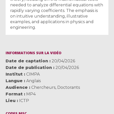
needed to analyze differential equations with
rapidly varying coefficients. The emphasis is
on intuitive understanding, illustrative
examples, and applications in physics and
engineering.
INFORMATIONS SUR LA VIDÉO
Date de captation
20/04/2026
Date de publication
20/04/2026
Institut
CIMPA
Langue
Anglais
Audience
Chercheurs
,
Doctorants
Format
MP4
Lieu
ICTP
CODES MSC