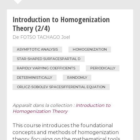
Introduction to Homogenization
Theory (2/4)
De
FOTSO TACHAGO Joel
ASYMPTOTIC ANALYSIS
HOMOGENIZATION
STAR-SHAPED SURFACESPARTIAL D
RAPIDLY VARYING COEFFICIENTS
PERIODICALLY
DETERMINISTICALLY
RANDOMLY
ORLICZ-SOBOLEV SPACESIFFERENTIAL EQUATION
Apparaît dans la collection :
Introduction to
Homogenization Theory
This course introduces the foundational
concepts and methods of homogenization
theory, focusing on the mathematical tools