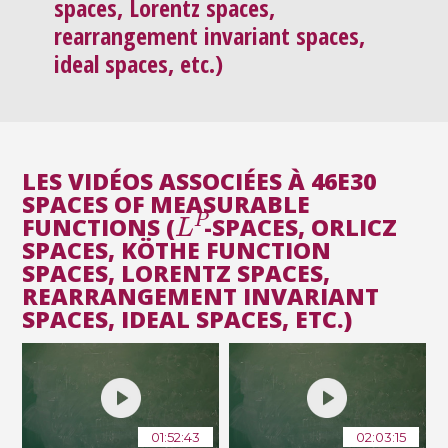
spaces, Lorentz spaces,
rearrangement invariant spaces,
ideal spaces, etc.)
LES VIDÉOS ASSOCIÉES À 46E30
SPACES OF MEASURABLE
L
P
FUNCTIONS (
-SPACES, ORLICZ
SPACES, KÖTHE FUNCTION
SPACES, LORENTZ SPACES,
REARRANGEMENT INVARIANT
SPACES, IDEAL SPACES, ETC.)
01:52:43
02:03:15