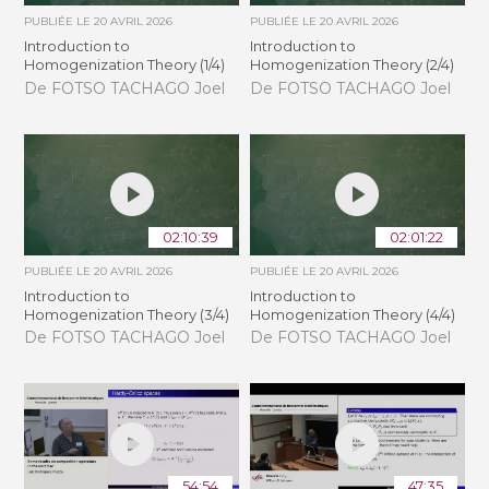
PUBLIÉE LE
20 AVRIL 2026
PUBLIÉE LE
20 AVRIL 2026
Introduction to
Introduction to
Homogenization Theory (1/4)
Homogenization Theory (2/4)
De FOTSO TACHAGO Joel
De FOTSO TACHAGO Joel
02:10:39
02:01:22
PUBLIÉE LE
20 AVRIL 2026
PUBLIÉE LE
20 AVRIL 2026
Introduction to
Introduction to
Homogenization Theory (3/4)
Homogenization Theory (4/4)
De FOTSO TACHAGO Joel
De FOTSO TACHAGO Joel
54:54
47:35