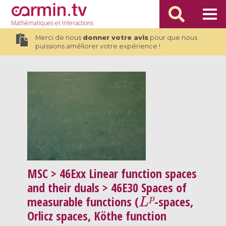
Mathématiques
et Interactions
Merci de nous
donner votre avis
pour que nous
puissions améliorer votre expérience !
MSC
> 46Exx Linear function spaces
and their duals > 46E30 Spaces of
L
p
measurable functions (
-spaces,
Orlicz spaces, Köthe function