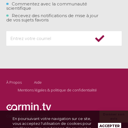
Commentez avec la communauté
scientifique
Recevez des notifications de mise à jour
de vos sujets favoris
À Propos
Aide
Mentions légales & politique de confidentialité
Donner son
Copyright Carmin.tv 2026
En poursuivant votre navigation sur ce site,
avis
vous acceptez l'utilisation de cookies pour
ACCEPTER