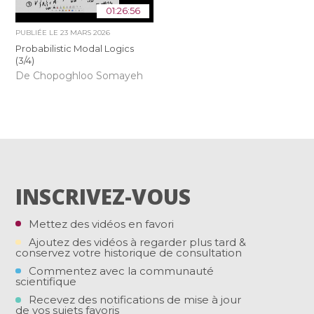
01:26:56
PUBLIÉE LE
23 MARS 2026
Probabilistic Modal Logics
(3/4)
De Chopoghloo Somayeh
INSCRIVEZ-VOUS
Mettez des vidéos en favori
Ajoutez des vidéos à regarder plus tard &
conservez votre historique de consultation
Commentez avec la communauté
scientifique
Recevez des notifications de mise à jour
de vos sujets favoris