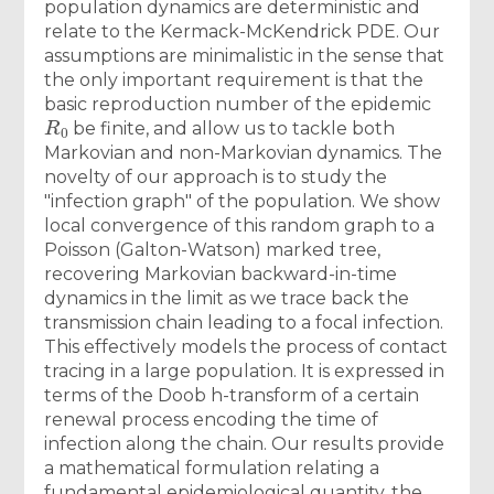
population dynamics are deterministic and
relate to the Kermack-McKendrick PDE. Our
assumptions are minimalistic in the sense that
the only important requirement is that the
basic reproduction number of the epidemic
R
0
be finite, and allow us to tackle both
Markovian and non-Markovian dynamics. The
novelty of our approach is to study the
"infection graph" of the population. We show
local convergence of this random graph to a
Poisson (Galton-Watson) marked tree,
recovering Markovian backward-in-time
dynamics in the limit as we trace back the
transmission chain leading to a focal infection.
This effectively models the process of contact
tracing in a large population. It is expressed in
terms of the Doob h-transform of a certain
renewal process encoding the time of
infection along the chain. Our results provide
a mathematical formulation relating a
fundamental epidemiological quantity, the