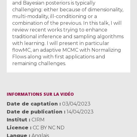
and Bayesian posteriors is typically
challenging: either because of dimensionality,
multi-modality, ill-conditioning or a
combination of the previous. In this talk, I will
review recent works trying to enhance
traditional inference and sampling algorithms
with learning. I will present in particular
flowMC, an adaptive MCMC with Normalizing
Flows along with first applications and
remaining challenges.
INFORMATIONS SUR LA VIDÉO
Date de captation
03/04/2023
Date de publication
14/04/2023
Institut
CIRM
Licence
CC BY NC ND
Langue
Anglais