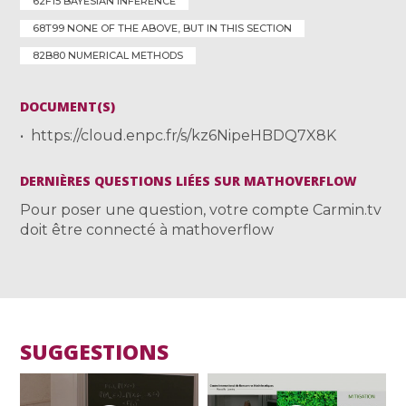
62F15 BAYESIAN INFERENCE
68T99 NONE OF THE ABOVE, BUT IN THIS SECTION
82B80 NUMERICAL METHODS
DOCUMENT(S)
https://cloud.enpc.fr/s/kz6NipeHBDQ7X8K
DERNIÈRES QUESTIONS LIÉES SUR MATHOVERFLOW
Pour poser une question, votre compte Carmin.tv
doit être connecté à mathoverflow
SUGGESTIONS