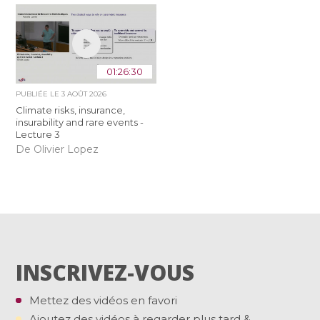
01:26:30
PUBLIÉE LE
3 AOÛT 2026
Climate risks, insurance,
insurability and rare events -
Lecture 3
De Olivier Lopez
INSCRIVEZ-VOUS
Mettez des vidéos en favori
Ajoutez des vidéos à regarder plus tard &