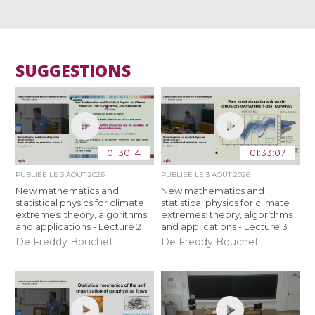
SUGGESTIONS
01:30:14
01:33:07
PUBLIÉE LE
3 AOÛT 2026
PUBLIÉE LE
3 AOÛT 2026
New mathematics and
New mathematics and
statistical physics for climate
statistical physics for climate
extremes: theory, algorithms
extremes: theory, algorithms
and applications - Lecture 2
and applications - Lecture 3
De Freddy Bouchet
De Freddy Bouchet