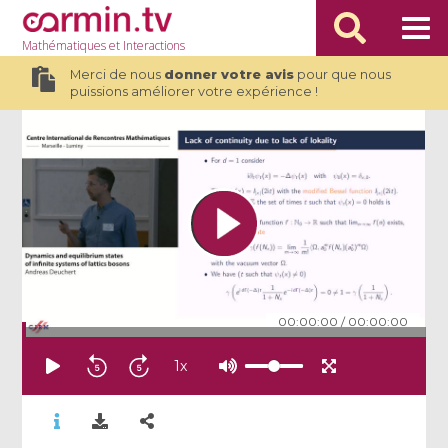
Mathématiques
et Interactions
Merci de nous
donner votre avis
pour que nous
puissions améliorer votre expérience !
00:00:00
/
00:00:00
1
x