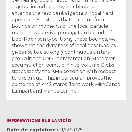
defines a group of automorphisms on a C∗–
algebra introduced by Buchholz, which
extends the resolvent algebra of local field
operators. For states that admit uniform
bounds on moments of the local particle
number, we derive propagation bounds of
Lieb–Robinson type. Using these bounds, we
show that the dynamics of local observables
gives rise to a strongly continuous unitary
group in the GNS representation. Moreover,
accumulation points of finite-volume Gibbs
states satisfy the KMS condition with respect
to this group. This, in particular, proves the
existence of KMS states. Joint work with Jonas
Lampart and Marius Lemm.
INFORMATIONS SUR LA VIDÉO
Date de captation
11/12/2025