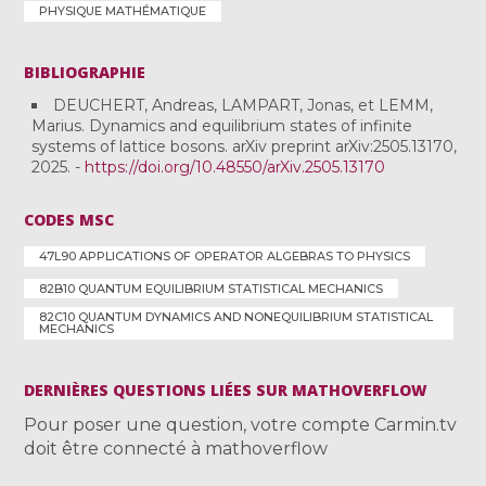
PHYSIQUE MATHÉMATIQUE
BIBLIOGRAPHIE
DEUCHERT, Andreas, LAMPART, Jonas, et LEMM,
Marius. Dynamics and equilibrium states of infinite
systems of lattice bosons. arXiv preprint arXiv:2505.13170,
2025. -
https://doi.org/10.48550/arXiv.2505.13170
CODES MSC
47L90 APPLICATIONS OF OPERATOR ALGEBRAS TO PHYSICS
82B10 QUANTUM EQUILIBRIUM STATISTICAL MECHANICS
82C10 QUANTUM DYNAMICS AND NONEQUILIBRIUM STATISTICAL
MECHANICS
DERNIÈRES QUESTIONS LIÉES SUR MATHOVERFLOW
Pour poser une question, votre compte Carmin.tv
doit être connecté à mathoverflow