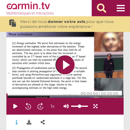
Mathématiques
et Interactions
Merci de nous
donner votre avis
pour que nous
puissions améliorer votre expérience !
00:00:00
/
00:00:00
1
x