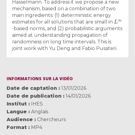
Hasselmann. To address it we propose a new
mechanism, based on a combination of two
main ingredients: (1) deterministic energy
L
∞
estimates for all solutions that are small in
-based norms, and (2) probabilistic arguments
aimed at understanding propagation of
randomness on long time intervals. This is
joint work with Yu Deng and Fabio Pusateri.
INFORMATIONS SUR LA VIDÉO
Date de captation
13/01/2026
Date de publication
14/01/2026
Institut
IHES
Langue
Anglais
Audience
Chercheurs
Format
MP4