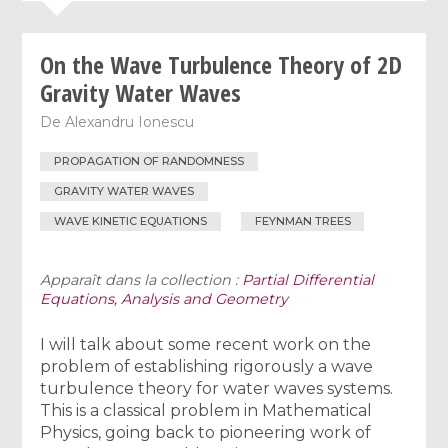
On the Wave Turbulence Theory of 2D
Gravity Water Waves
De
Alexandru Ionescu
PROPAGATION OF RANDOMNESS
GRAVITY WATER WAVES
WAVE KINETIC EQUATIONS
FEYNMAN TREES
Apparaît dans la collection :
Partial Differential
Equations, Analysis and Geometry
I will talk about some recent work on the
problem of establishing rigorously a wave
turbulence theory for water waves systems.
This is a classical problem in Mathematical
Physics, going back to pioneering work of