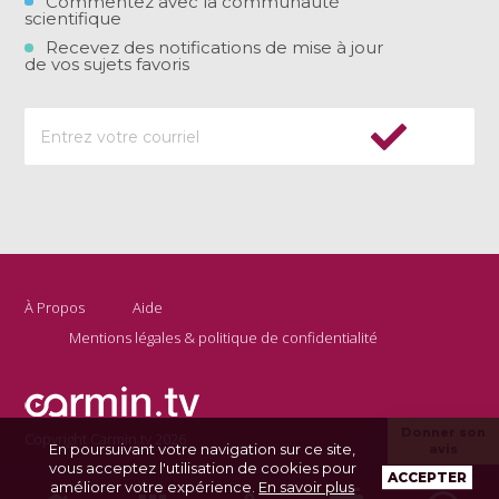
Commentez avec la communauté
scientifique
Recevez des notifications de mise à jour
de vos sujets favoris
À Propos
Aide
Mentions légales & politique de confidentialité
Donner son
Copyright Carmin.tv 2026
En poursuivant votre navigation sur ce site,
avis
vous acceptez l'utilisation de cookies pour
ACCEPTER
améliorer votre expérience.
En savoir plus