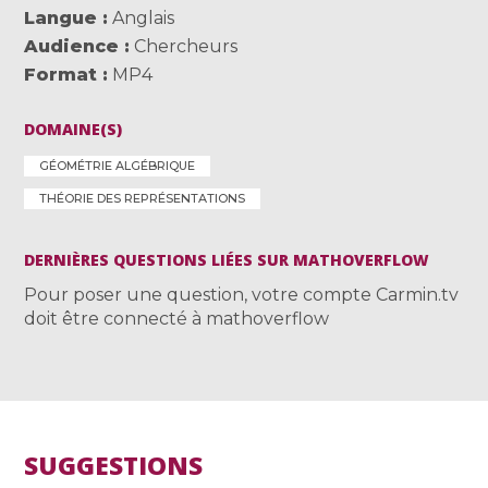
Langue
Anglais
Audience
Chercheurs
Format
MP4
DOMAINE(S)
GÉOMÉTRIE ALGÉBRIQUE
THÉORIE DES REPRÉSENTATIONS
DERNIÈRES QUESTIONS LIÉES SUR MATHOVERFLOW
Pour poser une question, votre compte Carmin.tv
doit être connecté à mathoverflow
SUGGESTIONS