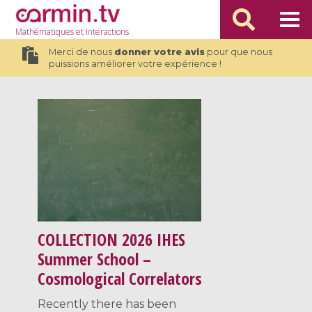
Mathématiques
et Interactions
Merci de nous
donner votre avis
pour que nous
puissions améliorer votre expérience !
COLLECTION
2026 IHES
Summer School –
Cosmological Correlators
Recently there has been