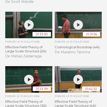
De Scott Melville
01:33:50
01:31:54
PUBLIÉE LE
10 JUILLET 2026
PUBLIÉE LE
10 JUILLET 2026
Effective Field Theory of
Cosmological Bootstrap (4/4)
Large Scale Structure (2/4)
De Massimo Taronna
De Matias Zaldarriaga
01:23:39
01:42:32
PUBLIÉE LE
13 JUILLET 2026
PUBLIÉE LE
13 JUILLET 2026
Effective Field Theory of
Effective Field Theory of
Large Scale Structure (3/4)
Large Scale Structure (4/4)