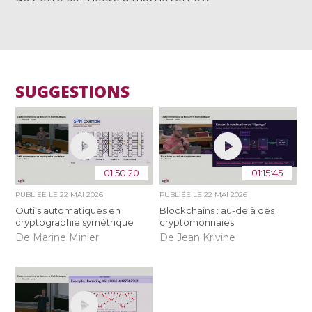
SUGGESTIONS
01:50:20
01:15:45
PUBLIÉE LE
22 MAI 2026
PUBLIÉE LE
22 MAI 2026
Outils automatiques en
Blockchains : au-delà des
cryptographie symétrique
cryptomonnaies
De Marine Minier
De Jean Krivine