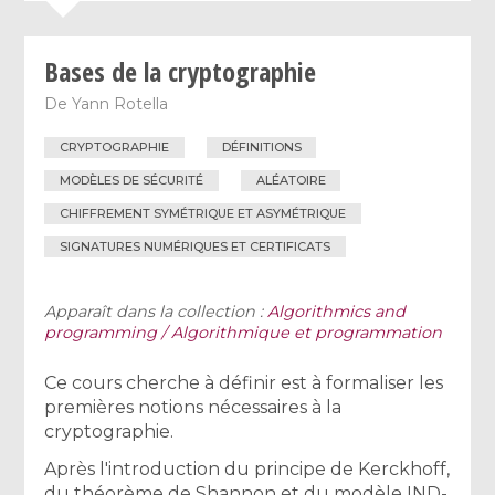
Bases de la cryptographie
De
Yann Rotella
CRYPTOGRAPHIE
DÉFINITIONS
MODÈLES DE SÉCURITÉ
ALÉATOIRE
CHIFFREMENT SYMÉTRIQUE ET ASYMÉTRIQUE
SIGNATURES NUMÉRIQUES ET CERTIFICATS
Apparaît dans la collection :
Algorithmics and
programming / Algorithmique et programmation
Ce cours cherche à définir est à formaliser les
premières notions nécessaires à la
cryptographie.
Après l'introduction du principe de Kerckhoff,
du théorème de Shannon et du modèle IND-