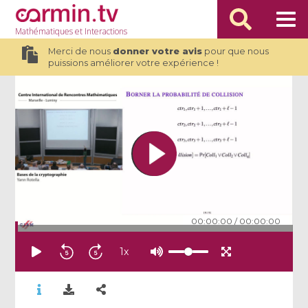
Mathématiques
et Interactions
Merci de nous
donner votre avis
pour que nous
puissions améliorer votre expérience !
00:00:00
/
00:00:00
1
x