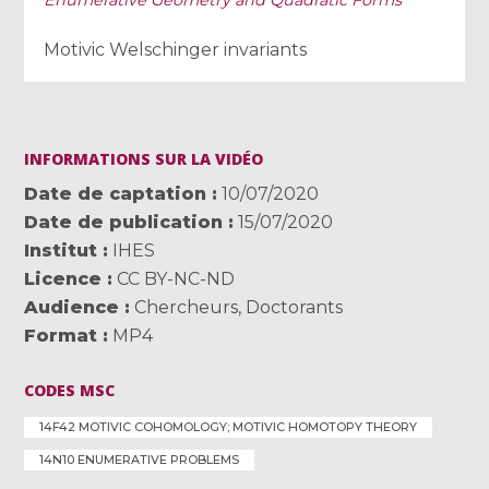
Enumerative Geometry and Quadratic Forms
Motivic Welschinger invariants
INFORMATIONS SUR LA VIDÉO
Date de captation
10/07/2020
Date de publication
15/07/2020
Institut
IHES
Licence
CC BY-NC-ND
Audience
Chercheurs
,
Doctorants
Format
MP4
CODES MSC
14F42 MOTIVIC COHOMOLOGY; MOTIVIC HOMOTOPY THEORY
14N10 ENUMERATIVE PROBLEMS