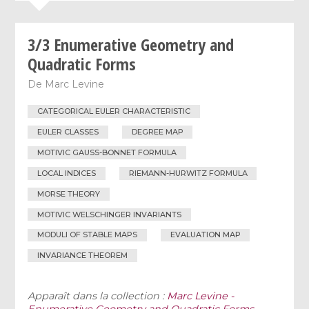
3/3 Enumerative Geometry and
Quadratic Forms
De
Marc Levine
CATEGORICAL EULER CHARACTERISTIC
EULER CLASSES
DEGREE MAP
MOTIVIC GAUSS-BONNET FORMULA
LOCAL INDICES
RIEMANN-HURWITZ FORMULA
MORSE THEORY
MOTIVIC WELSCHINGER INVARIANTS
MODULI OF STABLE MAPS
EVALUATION MAP
INVARIANCE THEOREM
Apparaît dans la collection :
Marc Levine -