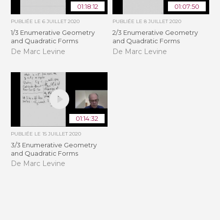
01:18:12
01:07:50
PUBLIÉE LE
6 JUILLET 2020
PUBLIÉE LE
8 JUILLET 2020
1/3 Enumerative Geometry
2/3 Enumerative Geometry
and Quadratic Forms
and Quadratic Forms
De Marc Levine
De Marc Levine
01:14:32
PUBLIÉE LE
15 JUILLET 2020
3/3 Enumerative Geometry
and Quadratic Forms
De Marc Levine