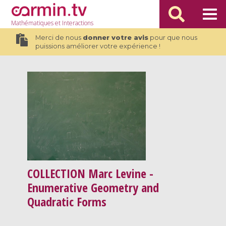
Mathématiques
et Interactions
Merci de nous
donner votre avis
pour que nous
puissions améliorer votre expérience !
COLLECTION
Marc Levine -
Enumerative Geometry and
Quadratic Forms