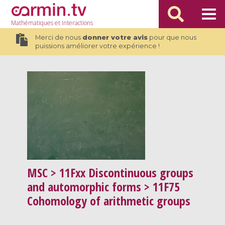
Mathématiques
et Interactions
Merci de nous
donner votre avis
pour que nous
puissions améliorer votre expérience !
MSC
> 11Fxx Discontinuous groups
and automorphic forms > 11F75
Cohomology of arithmetic groups