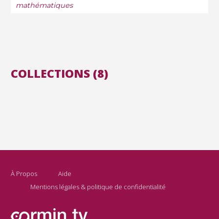
mathématiques
COLLECTIONS (8)
À Propos
Aide
Mentions légales & politique de confidentialité