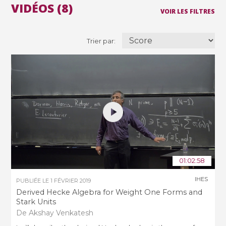
VIDÉOS (8)
VOIR LES FILTRES
Trier par:
01:02:58
IHES
PUBLIÉE LE
1 FÉVRIER 2019
Derived Hecke Algebra for Weight One Forms and
Stark Units
De Akshay Venkatesh