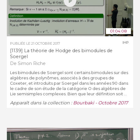
01:04:08
IHP
PUBLIÉE LE
21 OCTOBRE 2017
[1139] La théorie de Hodge des bimodules de
Soergel
De Simon Riche
Les bimodules de Soergel sont certains bimodules sur des
algèbres de polynômes, associés à des groupes de
Coxeter, et introduits par Soergel dans les années 90 dans
le cadre de son étude de la catégorie O des algèbres de
Lie semisimples complexes. Bien que leur définition soit ...
Apparaît dans la collection :
Bourbaki - Octobre 2017