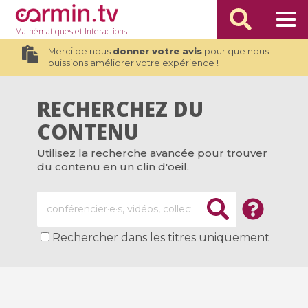
Mathématiques
et Interactions
Merci de nous
donner votre avis
pour que nous
puissions améliorer votre expérience !
RECHERCHEZ DU
CONTENU
Utilisez la recherche avancée pour trouver
du contenu en un clin d'oeil.
Rechercher dans les titres uniquement