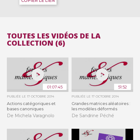
COPIER LE LIEN
TOUTES LES VIDÉOS DE LA
COLLECTION (6)
01:07:45
51:52
PUBLIÉE LE
17 OCTOBRE 2014
PUBLIÉE LE
17 OCTOBRE 2014
Actions catégoriques et
Grandes matrices aléatoires :
bases canoniques
les modèles déformés
De Michela Varagnolo
De Sandrine Péché