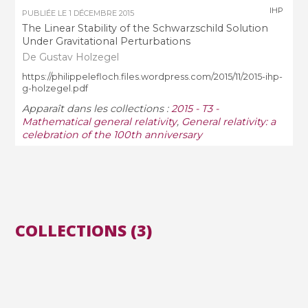
IHP
PUBLIÉE LE
1 DÉCEMBRE 2015
The Linear Stability of the Schwarzschild Solution
Under Gravitational Perturbations
De Gustav Holzegel
https://philippelefloch.files.wordpress.com/2015/11/2015-ihp-
g-holzegel.pdf
Apparaît dans les collections :
2015 - T3 -
Mathematical general relativity
,
General relativity: a
celebration of the 100th anniversary
COLLECTIONS (3)