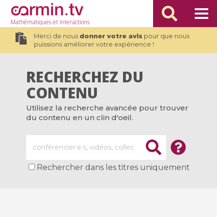
Mathématiques
et Interactions
Merci de nous
donner votre avis
pour que nous
puissions améliorer votre expérience !
RECHERCHEZ DU
CONTENU
Utilisez la recherche avancée pour trouver
du contenu en un clin d'oeil.
Rechercher dans les titres uniquement