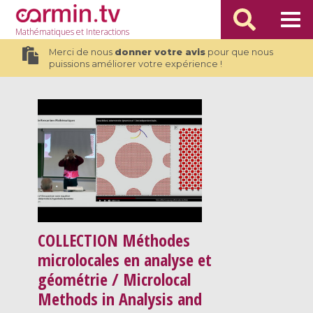
Mathématiques
et Interactions
Merci de nous
donner votre avis
pour que nous
puissions améliorer votre expérience !
COLLECTION
Méthodes
microlocales en analyse et
géométrie / Microlocal
Methods in Analysis and